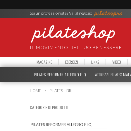
Sei un professionista? Vai al negozio
IL MOVIMENTO DEL TUO BENESSERE
MAGAZINE
ESERCIZI
LINKS
VIDEO
PILATES REFORMER ALLEGRO E IQ
ATTREZZI PILATES MA
HOME
PILATES LIBRI
CATEGORIE DI PRODOTTI
PILATES REFORMER ALLEGRO E IQ