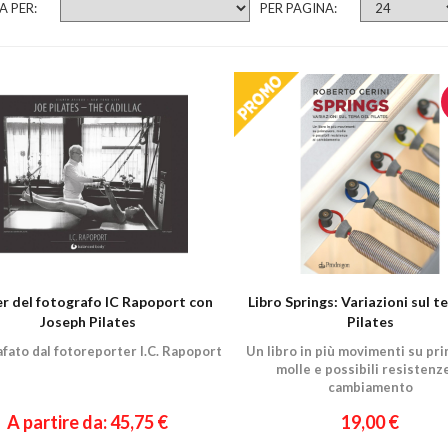
A PER:
PER PAGINA:
r del fotografo IC Rapoport con
Libro Springs: Variazioni sul t
Joseph Pilates
Pilates
fato dal fotoreporter I.C. Rapoport
Un libro in più movimenti su pr
molle e possibili resistenze
cambiamento
A partire da: 45,75 €
19,00 €