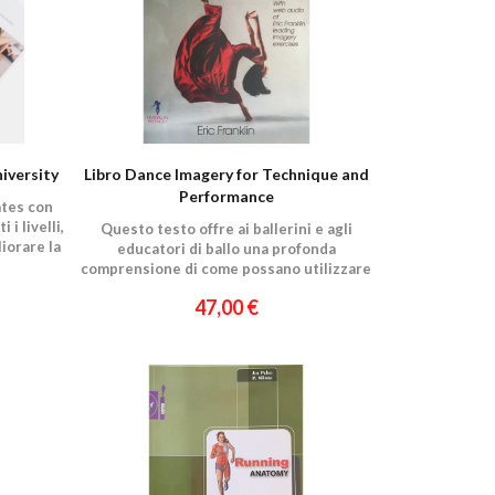
iversity
Libro Dance Imagery for Technique and
Performance
ates con
 i livelli,
Questo testo offre ai ballerini e agli
iorare la
educatori di ballo una profonda
comprensione di come possano utilizzare
immagini per migliorare la danza artistica.
47,00 €