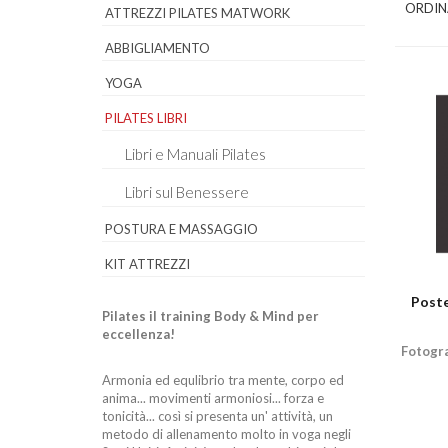
ORDIN
ATTREZZI PILATES MATWORK
ABBIGLIAMENTO
YOGA
PILATES LIBRI
Libri e Manuali Pilates
Libri sul Benessere
POSTURA E MASSAGGIO
KIT ATTREZZI
Poste
Pilates il training Body & Mind per
eccellenza!
Fotogra
Armonia ed equlibrio tra mente, corpo ed
anima... movimenti armoniosi... forza e
tonicità... così si presenta un' attività, un
metodo di allenamento molto in voga negli