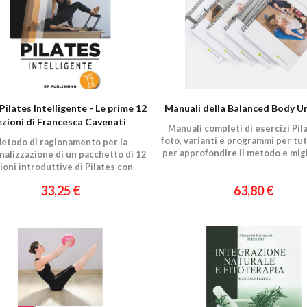
Pilates Intelligente - Le prime 12
Manuali della Balanced Body Un
ezioni di Francesca Cavenati
Manuali completi di esercizi Pil
foto, varianti e programmi per tutti
etodo di ragionamento per la
per approfondire il metodo e migl
nalizzazione di un pacchetto di 12
pratica
ioni introduttive di Pilates con
mer, Cadillac, Wunda Chair e Ring
33,25 €
63,80 €