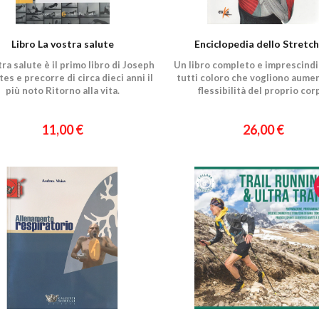
Libro La vostra salute
Enciclopedia dello Stretch
tra salute è il primo libro di Joseph
Un libro completo e imprescindi
ates e precorre di circa dieci anni il
tutti coloro che vogliono aumen
più noto Ritorno alla vita.
flessibilità del proprio cor
11,00 €
26,00 €