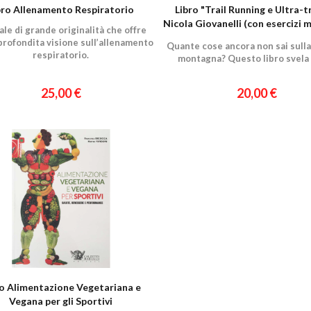
bro Allenamento Respiratorio
Libro "Trail Running e Ultra-tr
Nicola Giovanelli (con esercizi m
le di grande originalità che offre
corsa)
profondita visione sull’allenamento
Quante cose ancora non sai sulla
respiratorio.
montagna? Questo libro svela 
25,00 €
20,00 €
ro Alimentazione Vegetariana e
Vegana per gli Sportivi