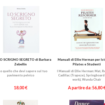
 LO SCRIGNO SEGRETO di Barbara
Manuali di Ellie Herman per Is
Zebellin
Pilates e Studenti
o quello che devi sapere sul tuo
I Manuali di Ellie Herman: Mat, R
pavimento pelvico
Cadillac (Trapeze), Springboard
work), Wunda Chair
18,00 €
A partire da: 56,80 