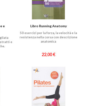
e e
Libro Running Anatomy
50 esercizi per la forza, la velocità e la
resistenza nella corsa con descrizione
gliata
anatomica
stratti e
che.
22,00 €