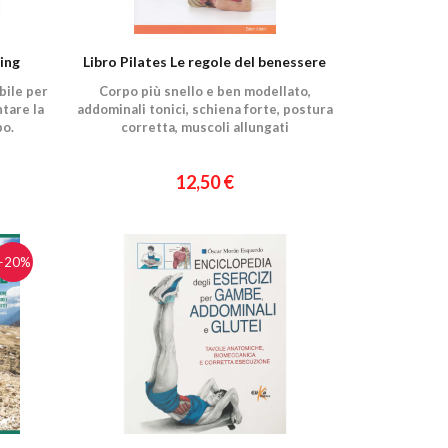
ing
Libro Pilates Le regole del benessere
bile per
Corpo più snello e ben modellato,
tare la
addominali tonici, schiena forte, postura
po.
corretta, muscoli allungati
12,50 €
−20%