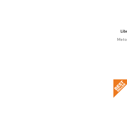
Lib
Metodo