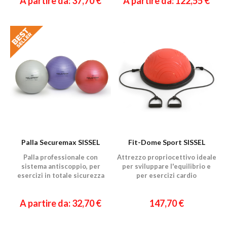
A partire da: 37,70 €
A partire da: 122,55 €
Palla Securemax SISSEL
Fit-Dome Sport SISSEL
Palla professionale con
Attrezzo propriocettivo ideale
sistema antiscoppio, per
per sviluppare l'equilibrio e
esercizi in totale sicurezza
per esercizi cardio
A partire da: 32,70 €
147,70 €