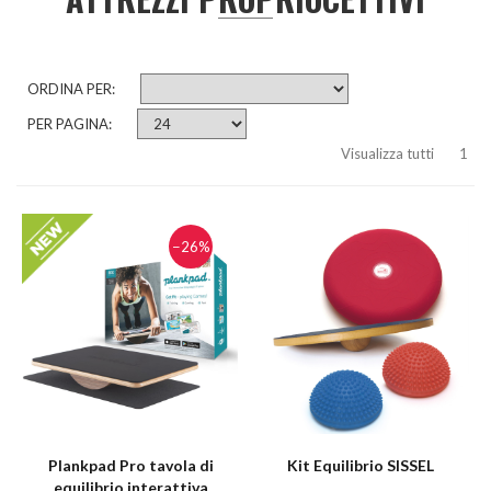
ORDINA PER:
PER PAGINA:
Visualizza tutti
1
−26%
Plankpad Pro tavola di
Kit Equilibrio SISSEL
equilibrio interattiva