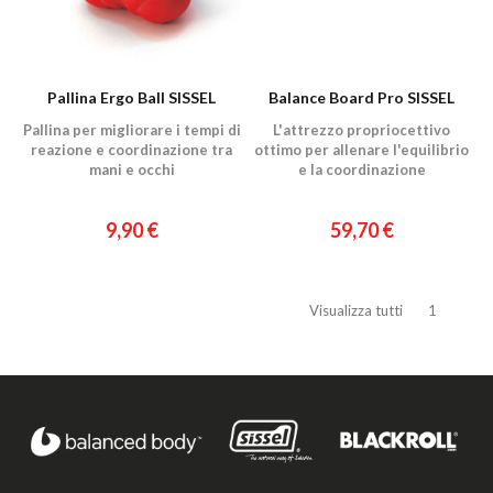
Pallina Ergo Ball SISSEL
Balance Board Pro SISSEL
Pallina per migliorare i tempi di
L'attrezzo propriocettivo
reazione e coordinazione tra
ottimo per allenare l'equilibrio
mani e occhi
e la coordinazione
9,90 €
59,70 €
Visualizza tutti
1