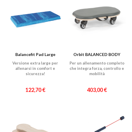
Balancefit Pad Large
Orbit BALANCED BODY
Versione extra large per
Per un allenamento completo
allenarsi in comfort e
che integra forza, controllo e
sicurezza!
mobilità
122,70 €
403,00 €