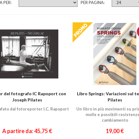
A PER:
PER PAGINA:
r del fotografo IC Rapoport con
Libro Springs: Variazioni sul t
Joseph Pilates
Pilates
fato dal fotoreporter I.C. Rapoport
Un libro in più movimenti su pr
molle e possibili resistenze
cambiamento
A partire da: 45,75 €
19,00 €