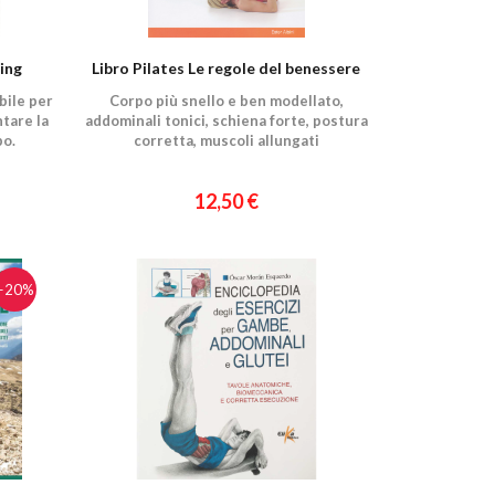
ing
Libro Pilates Le regole del benessere
bile per
Corpo più snello e ben modellato,
tare la
addominali tonici, schiena forte, postura
po.
corretta, muscoli allungati
12,50 €
−20%