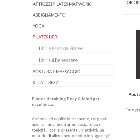
ORDIN
ATTREZZI PILATES MATWORK
ABBIGLIAMENTO
YOGA
PILATES LIBRI
Libri e Manuali Pilates
Libri sul Benessere
POSTURA E MASSAGGIO
KIT ATTREZZI
Poste
Pilates il training Body & Mind per
eccellenza!
Fotogra
Armonia ed equlibrio tra mente, corpo ed
anima... movimenti armoniosi... forza e
tonicità... così si presenta un' attività, un
metodo di allenamento molto in voga negli