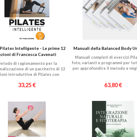
Pilates Intelligente - Le prime 12
Manuali della Balanced Body Un
ezioni di Francesca Cavenati
Manuali completi di esercizi Pil
foto, varianti e programmi per tutti
etodo di ragionamento per la
per approfondire il metodo e migl
nalizzazione di un pacchetto di 12
pratica
ioni introduttive di Pilates con
mer, Cadillac, Wunda Chair e Ring
33,25 €
63,80 €