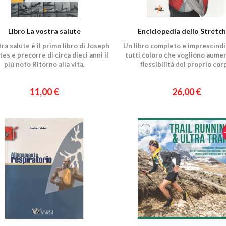
Libro La vostra salute
Enciclopedia dello Stretch
tra salute è il primo libro di Joseph
Un libro completo e imprescindi
ates e precorre di circa dieci anni il
tutti coloro che vogliono aumen
più noto Ritorno alla vita.
flessibilità del proprio cor
11,00 €
26,00 €