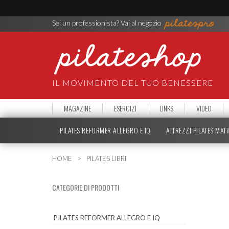
Sei un professionista? Vai al negozio
IL MOVIMENTO DEL TUO BENESSERE
MAGAZINE
ESERCIZI
LINKS
VIDEO
PILATES REFORMER ALLEGRO E IQ
ATTREZZI PILATES MA
HOME
PILATES LIBRI
CATEGORIE DI PRODOTTI
PILATES REFORMER ALLEGRO E IQ