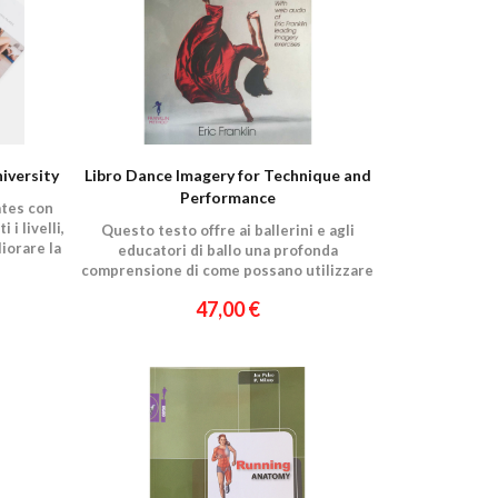
iversity
Libro Dance Imagery for Technique and
Performance
ates con
 i livelli,
Questo testo offre ai ballerini e agli
iorare la
educatori di ballo una profonda
comprensione di come possano utilizzare
immagini per migliorare la danza artistica.
47,00 €