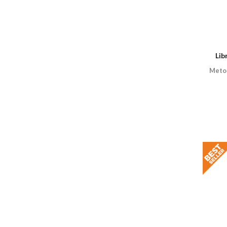
Lib
Metodo