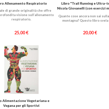
bro Allenamento Respiratorio
Libro "Trail Running e Ultra-tr
Nicola Giovanelli (con esercizi m
le di grande originalità che offre
corsa)
profondita visione sull’allenamento
Quante cose ancora non sai sulla
respiratorio.
montagna? Questo libro svela 
25,00 €
20,00 €
ro Alimentazione Vegetariana e
Vegana per gli Sportivi