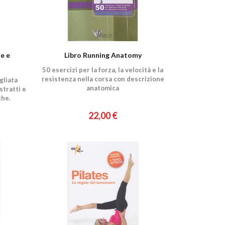
e e
Libro Running Anatomy
50 esercizi per la forza, la velocità e la
resistenza nella corsa con descrizione
gliata
anatomica
stratti e
che.
22,00 €