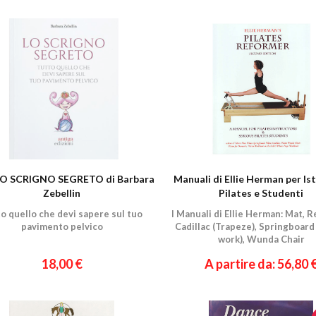
 LO SCRIGNO SEGRETO di Barbara
Manuali di Ellie Herman per Is
Zebellin
Pilates e Studenti
o quello che devi sapere sul tuo
I Manuali di Ellie Herman: Mat, R
pavimento pelvico
Cadillac (Trapeze), Springboard
work), Wunda Chair
18,00 €
A partire da: 56,80 