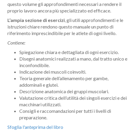
questo volume gli approfondimenti necessari a rendere il
proprio lavoro ancora più specializzato ed efficace.
L’ampia sezione di esercizi
, gli utili approfondimenti e le
istruzioni chiare rendono questo manuale un punto di
riferimento imprescindibile per le atlete di ogni livello.
Contiene:
Spiegazione chiara e dettagliata di ogni esercizio.
Disegni anatomici realizzati a mano, dal tratto unico e
inconfondibile.
Indicazione dei muscoli coinvolti.
Teoria generale dell’allenamento per gambe,
addominali e glutei.
Descrizione anatomica dei gruppi muscolari.
Valutazione critica dell’utilità dei singoli esercizi e dei
macchinari utilizzati.
Consigli e raccomandazioni per tutti i livelli di
preparazione.
Sfoglia l'anteprima del libro