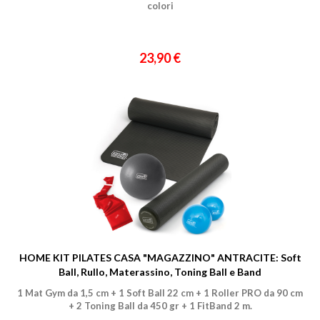
colori
23,90 €
HOME KIT PILATES CASA "MAGAZZINO" ANTRACITE: Soft
Ball, Rullo, Materassino, Toning Ball e Band
1 Mat Gym da 1,5 cm + 1 Soft Ball 22 cm + 1 Roller PRO da 90 cm
+ 2 Toning Ball da 450 gr + 1 FitBand 2 m.