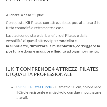
Allenarsi a casa? Si può!
Con questo Kit Pilates con attrezzi base potrai allenarti in
tutta comodità direttamente a casa.
Lasciati conquistare dai benefici del Pilates e dalla
versatilità di questi attrezzi per:
modellare
la silhouette
,
rinforzare la muscolatura
,
correggere la
postura
e donare
maggiore fluidità
ad ogni movimento.
IL KIT COMPRENDE 4 ATTREZZI PILATES
DI QUALITÀ PROFESSIONALE
1
SISSEL Pilates Circle
- Diametro 38 cm, colore nero
Il Circle resistente e antiscivolo con due impugnature
laterali.