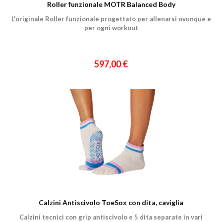
Città
Roller funzionale MOTR Balanced Body
L'originale Roller funzionale progettato per allenarsi ovunque e
per ogni workout
597,00 €
Un privato
Un professionista
Ho preso visione dell'
informativa al trattamento dati
.
Voglio ricevere comunicazioni su corsi, eventi, prodotti e novità di
Genesi srl.
Informativa Privacy
Calzini Antiscivolo ToeSox con dita, caviglia
Calzini tecnici con grip antiscivolo e 5 dita separate in vari