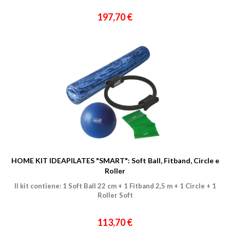
197,70 €
HOME KIT IDEAPILATES "SMART": Soft Ball, Fitband, Circle e
Roller
Il kit contiene: 1 Soft Ball 22 cm + 1 Fitband 2,5 m + 1 Circle + 1
Roller Soft
113,70 €