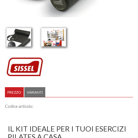
PREZZO
VARIANTI
Codice articolo:
IL KIT IDEALE PER I TUOI ESERCIZI
PILATES A CASA