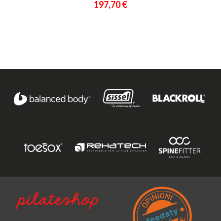
197,70 €