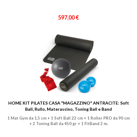
597,00 €
HOME KIT PILATES CASA "MAGAZZINO" ANTRACITE: Soft
Ball, Rullo, Materassino, Toning Ball e Band
1 Mat Gym da 1,5 cm + 1 Soft Ball 22 cm + 1 Roller PRO da 90 cm
+ 2 Toning Ball da 450 gr + 1 FitBand 2 m.