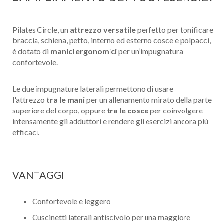
Pilates Circle, un
attrezzo versatile
perfetto per tonificare
braccia, schiena, petto, interno ed esterno cosce e polpacci,
è dotato di
manici ergonomici
per un’impugnatura
confortevole.
Le due impugnature laterali permettono di usare
l'attrezzo
tra le mani
per un allenamento mirato della parte
superiore del corpo, oppure
tra le cosce
per coinvolgere
intensamente gli adduttori e rendere gli esercizi ancora più
efficaci.
VANTAGGI
Confortevole e leggero
Cuscinetti laterali antiscivolo per una maggiore