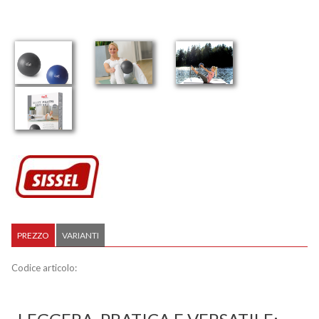
PREZZO
VARIANTI
Codice articolo: