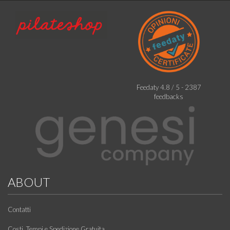
Feedaty
4.8
/
5
-
2387
feedbacks
ABOUT
Contatti
Costi, Tempi e Spedizione Gratuita