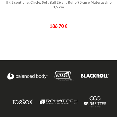
Il kit contiene: Circle, Soft Ball 26 cm, Rullo 90 cm e Materassino
1,5 cm
186,70 €