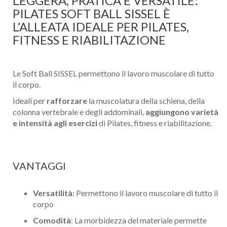
LEGGERA, PRATICA E VERSATILE:
PILATES SOFT BALL SISSEL È
L’ALLEATA IDEALE PER PILATES,
FITNESS E RIABILITAZIONE
Le Soft Ball SISSEL permettono il lavoro muscolare di tutto
il corpo.
Ideali per
rafforzare
la muscolatura della schiena, della
colonna vertebrale e degli addominali,
aggiungono varietà
e intensità agli esercizi
di Pilates, fitness e riabilitazione.
VANTAGGI
Versatilità
: Permettono il lavoro muscolare di tutto il
corpo
Comodità
: La morbidezza del materiale permette