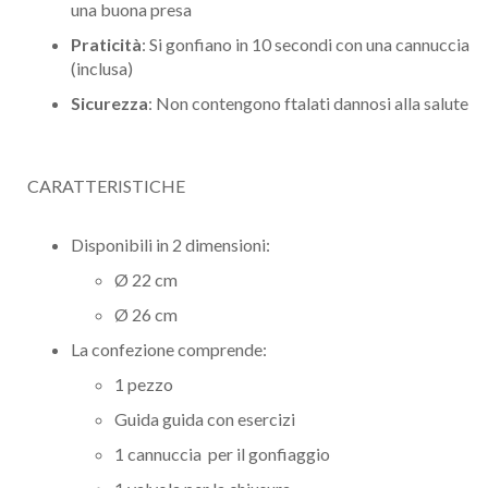
una buona presa
Praticità
: Si gonfiano in 10 secondi con una cannuccia
(inclusa)
Sicurezza
: Non contengono ftalati dannosi alla salute
CARATTERISTICHE
Disponibili in 2 dimensioni:
Ø 22 cm
Ø 26 cm
La confezione comprende:
1 pezzo​
Guida guida con esercizi
1 cannuccia per il gonfiaggio