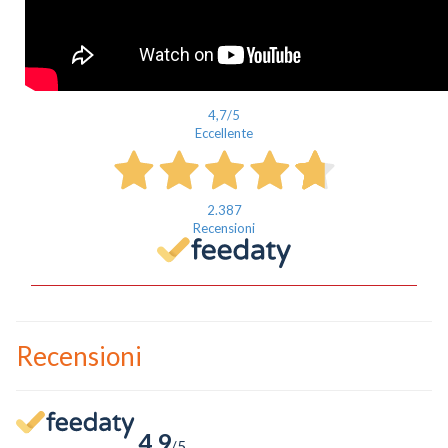
4,7
/5
Eccellente
2.387
Recensioni
Recensioni
4.9
/5