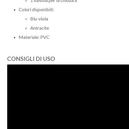
1 valvola per la chiusura
Colori disponibili:
Blu-viola
Antracite
Materiale: PVC
CONSIGLI DI USO