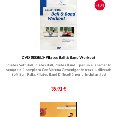
−10%
Nome
Cognome
eMail
DVD SISSEL® Pilates Ball & Band Workout
Telefono / Cellulare
Pilates Soft Ball, Pilates Ball, Pilates Band ... per un allenamento
sempre più completo Con Verena Geweniger Attrezzi utilizzati:
Città
Soft Ball, Palla, Pilates Band Difficoltà: per principianti ed
esperti Durata: 60 Minuti Lingua: Tedesco
35,91 €