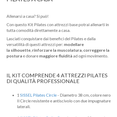
Allenarsi a casa? Si può!
Con questo Kit Pilates con attrezzi base potrai allenarti in
tutta comodità direttamente a casa.
Lasciati conquistare dai benefici del Pilates e dalla
versatilità di questi attrezzi per:
modellare
la silhouette
,
rinforzare la muscolatura
,
correggere la
postura
e donare
maggiore fluidità
ad ogni movimento.
IL KIT COMPRENDE 4 ATTREZZI PILATES
DI QUALITÀ PROFESSIONALE
1
SISSEL Pilates Circle
- Diametro 38 cm, colore nero
Il Circle resistente e antiscivolo con due impugnature
laterali.