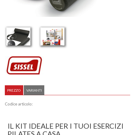
PREZZO
VARIANTI
Codice articolo:
IL KIT IDEALE PER I TUOI ESERCIZI
PILATES A CASA