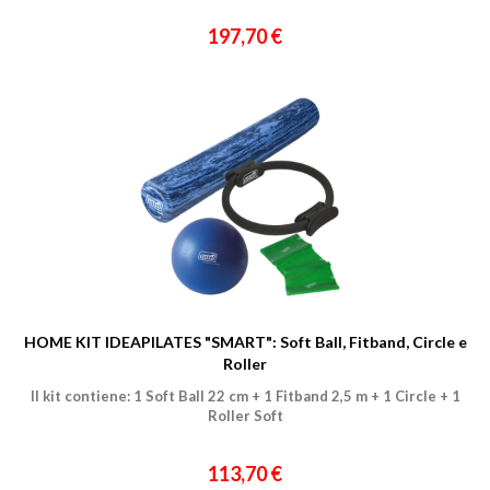
197,70 €
HOME KIT IDEAPILATES "SMART": Soft Ball, Fitband, Circle e
Roller
Il kit contiene: 1 Soft Ball 22 cm + 1 Fitband 2,5 m + 1 Circle + 1
Roller Soft
113,70 €