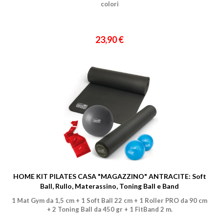
colori
23,90 €
HOME KIT PILATES CASA "MAGAZZINO" ANTRACITE: Soft
Ball, Rullo, Materassino, Toning Ball e Band
1 Mat Gym da 1,5 cm + 1 Soft Ball 22 cm + 1 Roller PRO da 90 cm
+ 2 Toning Ball da 450 gr + 1 FitBand 2 m.