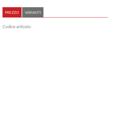
PREZZO
VARIANTI
Codice articolo: