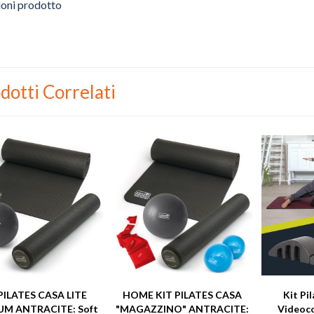
ioni prodotto
dotti Correlati
PILATES CASA LITE
HOME KIT PILATES CASA
Kit Pi
UM ANTRACITE: Soft
"MAGAZZINO" ANTRACITE:
Videoco