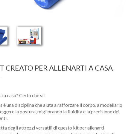
IT CREATO PER ALLENARTI A CASA
.
si a casa? Certo che sì!
es è una disciplina che aiuta a rafforzare il corpo, a modellarlo
reggere la postura, migliorando la fluidità e la precisione dei
nti.
ta degli attrezzi versatili di questo kit per allenarti