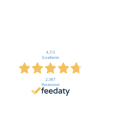
4,7
/5
Eccellente
2.387
Recensioni