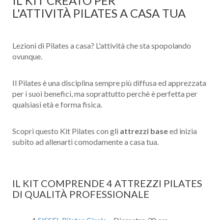
IL KIT CREATO PER
L'ATTIVITÀ PILATES A CASA TUA
Lezioni di Pilates a casa? L'attività che sta spopolando
ovunque.
Il Pilates è una disciplina sempre più diffusa ed apprezzata
per i suoi benefici, ma soprattutto perchè è perfetta per
qualsiasi età e forma fisica.
Scopri questo Kit Pilates con gli
attrezzi base
ed inizia
subito ad allenarti comodamente a casa tua.
IL KIT COMPRENDE 4 ATTREZZI PILATES
DI QUALITÀ PROFESSIONALE