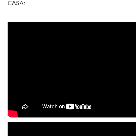
CASA: