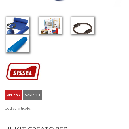
PREZZO
VARIANTI
Codice articolo: