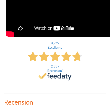
4,7
/5
Eccellente
2.387
Recensioni
Nome
Recensioni
Cognome