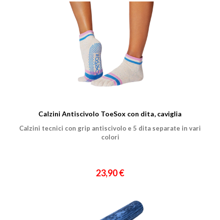
Calzini Antiscivolo ToeSox con dita, caviglia
Calzini tecnici con grip antiscivolo e 5 dita separate in vari
colori
23,90 €