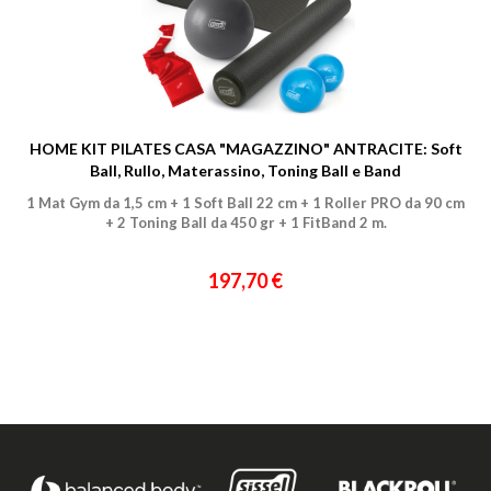
HOME KIT PILATES CASA "MAGAZZINO" ANTRACITE: Soft
Ball, Rullo, Materassino, Toning Ball e Band
1 Mat Gym da 1,5 cm + 1 Soft Ball 22 cm + 1 Roller PRO da 90 cm
+ 2 Toning Ball da 450 gr + 1 FitBand 2 m.
197,70 €