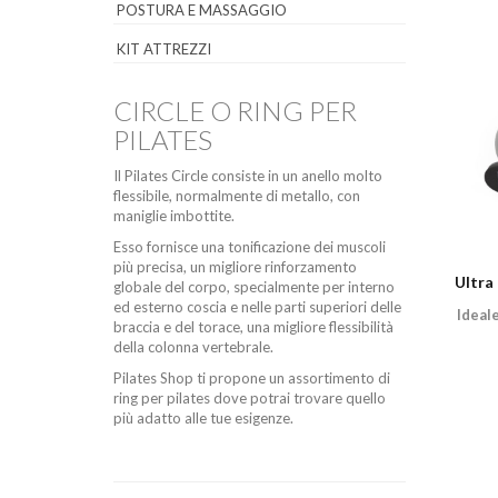
POSTURA E MASSAGGIO
KIT ATTREZZI
CIRCLE O RING PER
PILATES
Il Pilates Circle consiste in un anello molto
flessibile, normalmente di metallo, con
maniglie imbottite.
Esso fornisce una tonificazione dei muscoli
più precisa, un migliore rinforzamento
Ultra
globale del corpo, specialmente per interno
ed esterno coscia e nelle parti superiori delle
Ideal
braccia e del torace, una migliore flessibilità
della colonna vertebrale.
Pilates Shop ti propone un assortimento di
ring per pilates dove potrai trovare quello
più adatto alle tue esigenze.