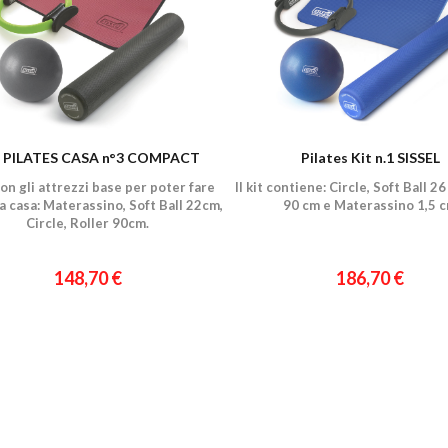
 PILATES CASA n°3 COMPACT
Pilates Kit n.1 SISSEL
 con gli attrezzi base per poter fare
Il kit contiene: Circle, Soft Ball 2
 a casa: Materassino, Soft Ball 22cm,
90 cm e Materassino 1,5 
Circle, Roller 90cm.
148,70 €
186,70 €