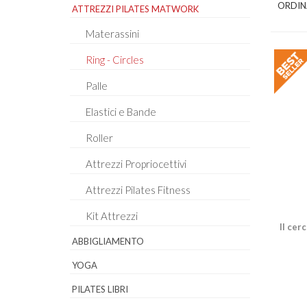
ORDIN
ATTREZZI PILATES MATWORK
Materassini
Ring - Circles
Palle
Elastici e Bande
Roller
Attrezzi Propriocettivi
Attrezzi Pilates Fitness
Kit Attrezzi
Il cer
ABBIGLIAMENTO
YOGA
PILATES LIBRI