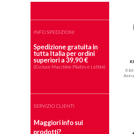
INFO SPEDIZIONI
Spedizione gratuita in
tutta Italia per ordini
superiori a 39,90 €
K
(Escluse Macchine Pilates e Lettini)
Il ki
Antra
SERVIZIO CLIENTI
Maggiori info sui
prodotti?