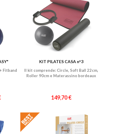
ASY"
KIT PILATES CASA n°3
 + Fitband
Il kit comprende: Circle, Soft Ball 22cm,
Roller 90cm e Materassino bordeaux
€
149,70 €