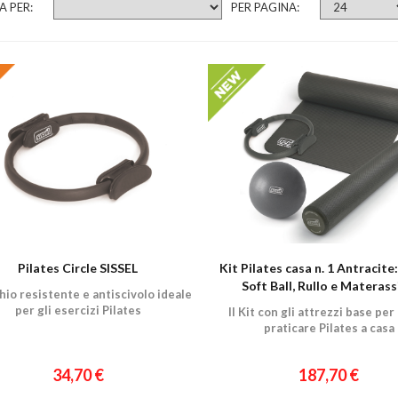
A PER:
PER PAGINA:
Pilates Circle SISSEL
Kit Pilates casa n. 1 Antracite:
Soft Ball, Rullo e Materas
chio resistente e antiscivolo ideale
per gli esercizi Pilates
Il Kit con gli attrezzi base per
praticare Pilates a casa
34,70 €
187,70 €