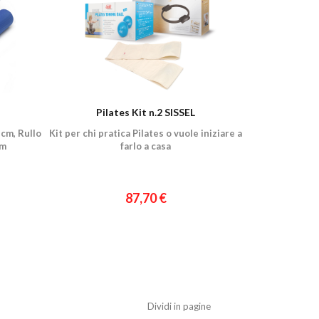
Pilates Kit n.2 SISSEL
6 cm, Rullo
Kit per chi pratica Pilates o vuole iniziare a
cm
farlo a casa
87,70 €
Dividi in pagine