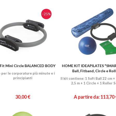
−25%
 Fit Mini Circle BALANCED BODY
HOME KIT IDEAPILATES "SMART
Ball, Fitband, Circle e Rol
e per le corporature più minute e i
principianti
Il kit contiene: 1 Soft Ball 22 cm +
2,5 m + 1 Circle + 1 Roller S
30,00 €
A partire da: 113,70 