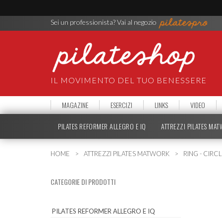
Sei un professionista? Vai al negozio
IL MOVIMENTO DEL TUO BENESSERE
MAGAZINE
ESERCIZI
LINKS
VIDEO
PILATES REFORMER ALLEGRO E IQ
ATTREZZI PILATES MA
HOME
ATTREZZI PILATES MATWORK
RING - CIRC
CATEGORIE DI PRODOTTI
PILATES REFORMER ALLEGRO E IQ