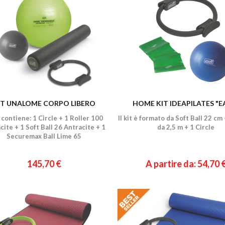
IT UNALOME CORPO LIBERO
HOME KIT IDEAPILATES "E
t contiene: 1 Circle + 1 Roller 100
Il kit è formato da Soft Ball 22 cm
cite + 1 Soft Ball 26 Antracite + 1
da 2,5 m + 1 Circle
Securemax Ball Lime 65
145,70 €
A partire da: 54,70 