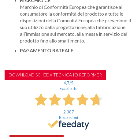
MARCHIO CE
Marchio di Conformità Europea che garantisce al
consumatore la conformità del prodotto a tutte le
disposizioni della Comunità Europea che prevedono il
suo utilizzo dalla progettazione, alla fabbricazione,
all’immissione sul mercato, alla messa in servizio del
prodotto fino allo smaltimento.
PAGAMENTO RATEALE.
DOWNLOAD SCHEDA TECNICA IQ REFORMER
4,7
/5
Eccellente
2.387
Recensioni