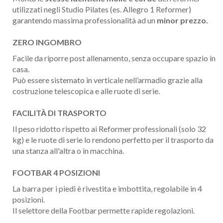
utilizzati negli Studio Pilates (es. Allegro 1 Reformer)
garantendo massima professionalità ad un
minor prezzo.
ZERO INGOMBRO
Facile da riporre post allenamento, senza occupare spazio in
casa.
Può essere sistemato in verticale nell’armadio grazie alla
costruzione telescopica e alle ruote di serie.
FACILITÀ DI TRASPORTO
Il peso ridotto rispetto ai Reformer professionali (solo 32
kg) e le ruote di serie lo rendono perfetto per il trasporto da
una stanza all'altra o in macchina.
FOOTBAR 4 POSIZIONI
La barra per i piedi è rivestita e imbottita, regolabile in 4
posizioni.
Il selettore della Footbar permette rapide regolazioni.