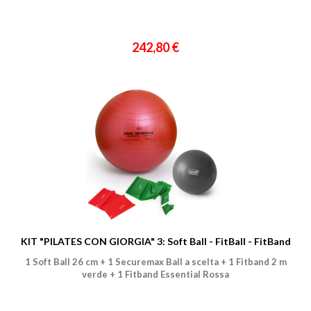
242,80 €
KIT "PILATES CON GIORGIA" 3: Soft Ball - FitBall - FitBand
1 Soft Ball 26 cm + 1 Securemax Ball a scelta + 1 Fitband 2 m
verde + 1 Fitband Essential Rossa