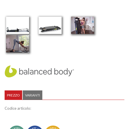
PREZZO
VARIANTI
Codice articolo: