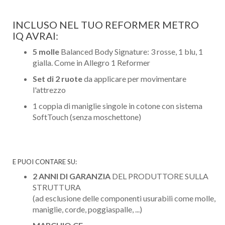
INCLUSO NEL TUO REFORMER METRO
IQ AVRAI:
5 molle
Balanced Body Signature: 3 rosse, 1 blu, 1
gialla. Come in Allegro 1 Reformer
Set di 2 ruote
da applicare per movimentare
l'attrezzo
1 coppia di maniglie singole in cotone con sistema
SoftTouch (senza moschettone)
E PUOI CONTARE SU:
2 ANNI DI GARANZIA
DEL PRODUTTORE SULLA
STRUTTURA
(ad esclusione delle componenti usurabili come molle,
maniglie, corde, poggiaspalle, ...)