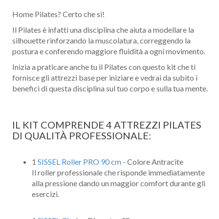
Home Pilates? Certo che sì!
Il Pilates è infatti una disciplina che aiuta a modellare la
silhouette rinforzando la muscolatura, correggendo la
postura e conferendo maggiore fluidità a ogni movimento.
Inizia a praticare anche tu il Pilates con questo kit che ti
fornisce gli attrezzi base per iniziare e vedrai da subito i
benefici di questa disciplina sul tuo corpo e sulla tua mente.
IL KIT COMPRENDE 4 ATTREZZI PILATES
DI QUALITÀ PROFESSIONALE:
1
SISSEL Roller PRO 90 cm
- Colore Antracite
Il roller professionale che risponde immediatamente
alla pressione dando un maggior comfort durante gli
esercizi.