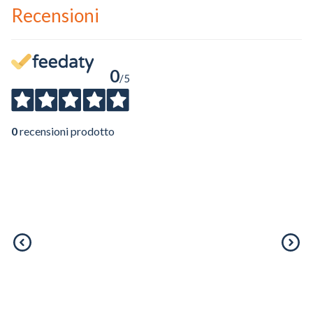
Recensioni
0
/5
0
recensioni prodotto