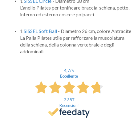
1
SISSEL Circle
- Diametro 38 cm
L'anello Pilates per tonificare braccia, schiena, petto,
interno ed esterno cosce e polpacci.
1
SISSEL Soft Ball
- Diametro 26 cm, colore Antracite
La Palla Pilates utile per rafforzare la muscolatura
della schiena, della colonna vertebrale e degli
addominali.
4,7
/5
Eccellente
2.387
Recensioni