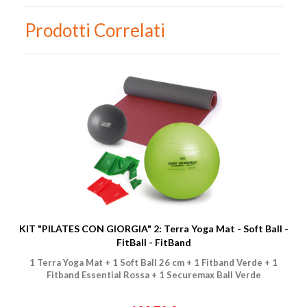
Prodotti Correlati
Nome
Cognome
eMail
KIT "PILATES CON GIORGIA" 2: Terra Yoga Mat - Soft Ball -
Telefono / Cellulare
FitBall - FitBand
1 Terra Yoga Mat + 1 Soft Ball 26 cm + 1 Fitband Verde + 1
Città
Fitband Essential Rossa + 1 Securemax Ball Verde