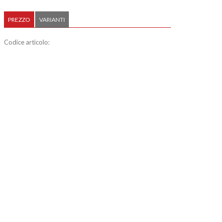
PREZZO
VARIANTI
Codice articolo: