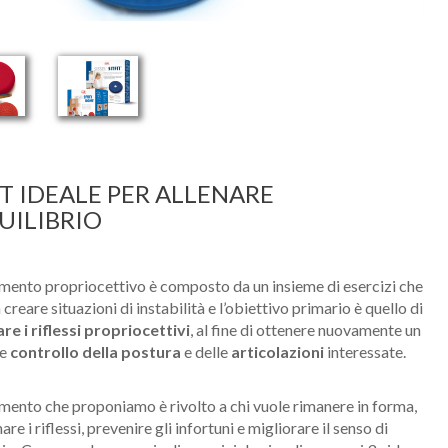
IT IDEALE PER ALLENARE
UILIBRIO
amento propriocettivo è composto da un insieme di esercizi che
creare situazioni di instabilità e l’obiettivo primario è quello di
re i riflessi propriocettivi
, al fine di ottenere nuovamente un
le
controllo della postura
e delle
articolazioni
interessate.
amento che proponiamo è rivolto a chi vuole rimanere in forma,
nare i riflessi, prevenire gli infortuni e migliorare il senso di