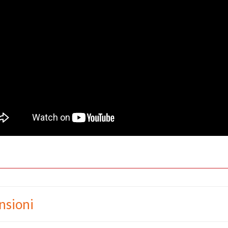
nsioni