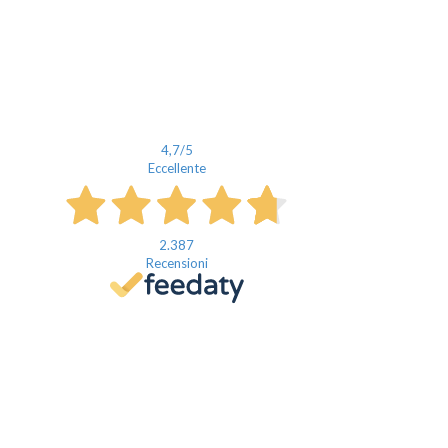
4,7
/5
Eccellente
2.387
Recensioni