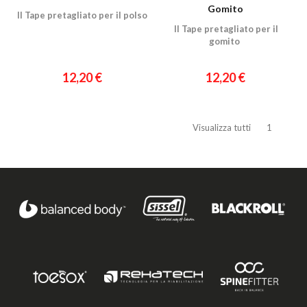
Gomito
Il Tape pretagliato per il polso
Il Tape pretagliato per il
gomito
12,20 €
12,20 €
Visualizza tutti
1