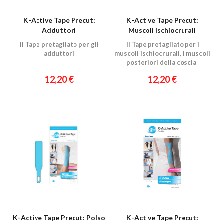
K-Active Tape Precut:
K-Active Tape Precut:
Adduttori
Muscoli Ischiocrurali
Il Tape pretagliato per gli
Il Tape pretagliato per i
adduttori
muscoli ischiocrurali, i muscoli
posteriori della coscia
12,20 €
12,20 €
K-Active Tape Precut: Polso
K-Active Tape Precut: