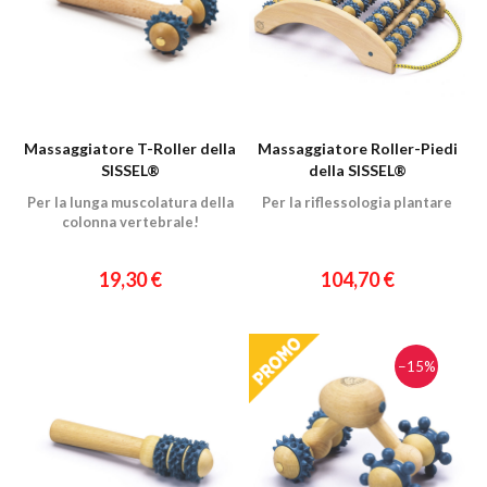
Massaggiatore T-Roller della
Massaggiatore Roller-Piedi
SISSEL®
della SISSEL®
Per la lunga muscolatura della
Per la riflessologia plantare
colonna vertebrale!
19,30 €
104,70 €
−15%