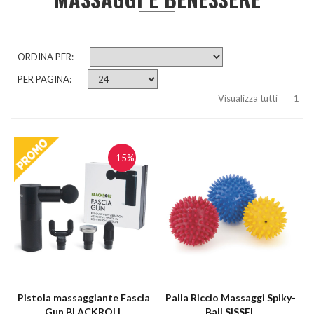
ORDINA PER:
PER PAGINA:
Visualizza tutti
1
−15%
Pistola massaggiante Fascia
Palla Riccio Massaggi Spiky-
Gun BLACKROLL
Ball SISSEL