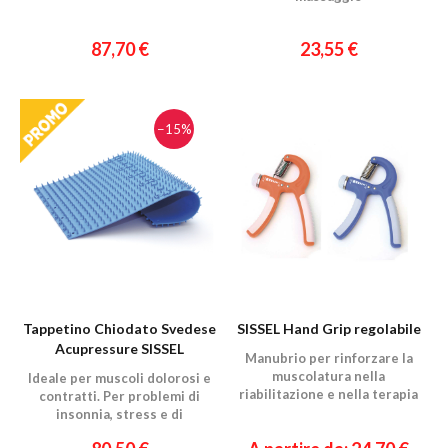
87,70 €
23,55 €
−15%
Tappetino Chiodato Svedese
SISSEL Hand Grip regolabile
Acupressure SISSEL
Manubrio per rinforzare la
muscolatura nella
Ideale per muscoli dolorosi e
riabilitazione e nella terapia
contratti. Per problemi di
sportiva!
insonnia, stress e di
circolazione.