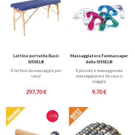
Lettino portatile Basic
Massaggiatore Funmassager
SISSEL®
della SISSEL®
Il lettino da massaggio per
Il piccolo e maneggevole
casa!
massaggiatore da casa o
viaggio
297,70 €
9,70 €
−15%