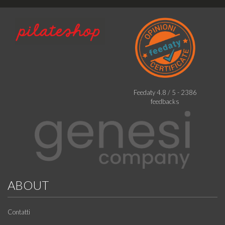
Feedaty
4.8
/
5
-
2386
feedbacks
ABOUT
Contatti