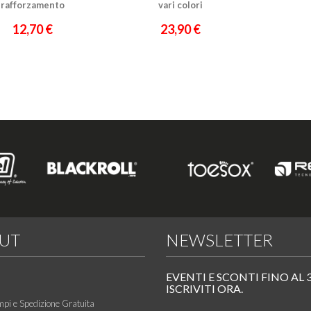
rafforzamento
vari colori
12,70 €
23,90 €
UT
NEWSLETTER
EVENTI E SCONTI FINO AL 
ISCRIVITI ORA.
mpi e Spedizione Gratuita