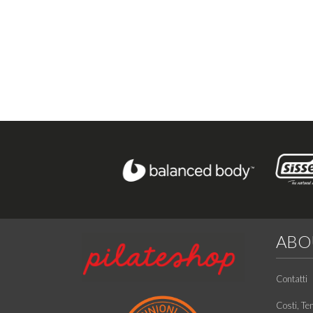
ABO
Contatti
Costi, Te