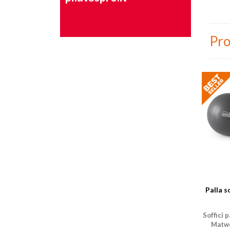
Pro
Palla s
Soffici p
Matwo