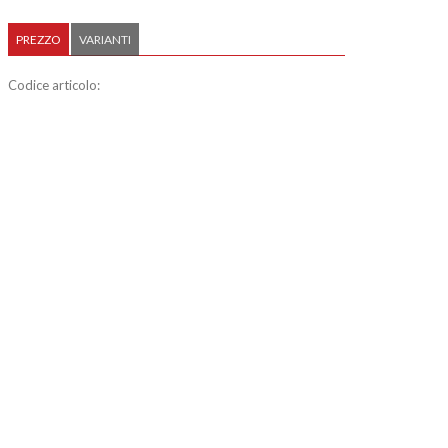
PREZZO
VARIANTI
Codice articolo: