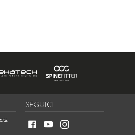
SEGUICI
30%.