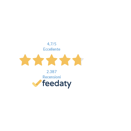
4,7
/5
Eccellente
2.387
Recensioni