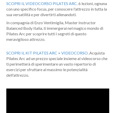
SCOPRI IL VIDEOCORSO PILATES ARC
. 6 lezioni, ognuna
con uno specifico focus, per conoscere l'attrezzo in tutta la
sua versatilità e per divertirti allenandoti.
In compagnia di Enzo Ventimiglia, Master Instructor
Balanced Body Italia, ti immergerai nel magico mondo di
Pilates Arc per scoprire tutti i segreti di questo
meraviglioso attrezzo.
SCOPRI IL KIT PILATES ARC + VIDEOCORSO
. Acquista
Pilates Arc ad un prezzo speciale insieme al videocorso che
ti perimetterà di sperimentare un vasto repertorio di
esercizi per sfruttare al massimo le potenzialità
dell'attrezzo.