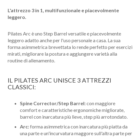
L'attrezzo 3 in 1, multifunzionale e piacevolmente
leggero.
Pilates Arc è uno Step Barrel versatile e piacevolmente
leggero adatto anche per l'uso personale a casa. La sua
forma asimmetrica brevettata lo rende perfetto per esercizi
mirati, migliorare la postura e aggiungere varietà alla
routine di allenamento.
IL PILATES ARC UNISCE 3 ATTREZZI
CLASSICI:
Spine Corrector/Step Barrel:
con maggiore
comfort e caratteristiche ergonomiche migliorate,
barrel con inarcatura più lieve, step più arrotondato.
Arc:
forma asimmetrica con inarcatura più piatta da
una parte e un'incurvatura maggore sull'altra parte per