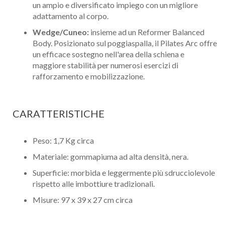
un ampio e diversificato impiego con un migliore
adattamento al corpo.
Wedge/Cuneo:
insieme ad un Reformer Balanced
Body. Posizionato sul poggiaspalla, il Pilates Arc offre
un efficace sostegno nell'area della schiena e
maggiore stabilità per numerosi esercizi di
rafforzamento e mobilizzazione.
CARATTERISTICHE
Peso: 1,7 Kg circa
Materiale: gommapiuma ad alta densità, nera.
Superficie: morbida e leggermente più sdrucciolevole
rispetto alle imbottiure tradizionali.
Misure: 97 x 39 x 27 cm circa