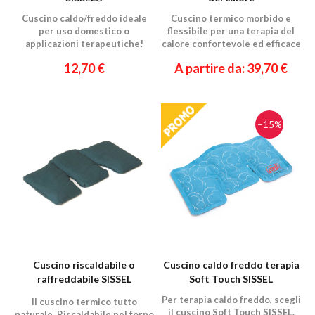
Cuscino caldo/freddo ideale
Cuscino termico morbido e
per uso domestico o
flessibile per una terapia del
applicazioni terapeutiche!
calore confortevole ed efficace
12,70 €
A partire da: 39,70 €
−15%
Cuscino riscaldabile o
Cuscino caldo freddo terapia
raffreddabile SISSEL
Soft Touch SISSEL
VINOTHERM
Per terapia caldo freddo, scegli
Il cuscino termico tutto
il cuscino Soft Touch SISSEL.
naturale. Riscaldabile nel forno