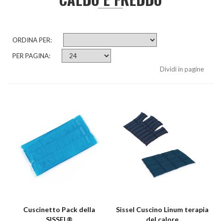
ORDINA PER:
PER PAGINA:
Dividi in pagine
Cuscinetto Pack della
Sissel Cuscino Linum terapia
SISSEL®
del calore