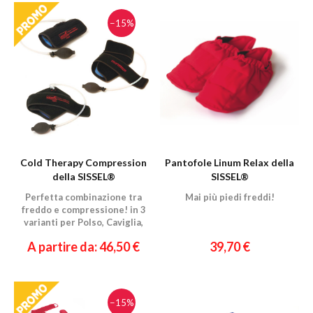
−15%
Cold Therapy Compression
Pantofole Linum Relax della
della SISSEL®
SISSEL®
Perfetta combinazione tra
Mai più piedi freddi!
freddo e compressione! in 3
varianti per Polso, Caviglia,
Ginocchio/Gomito
A partire da: 46,50 €
39,70 €
−15%