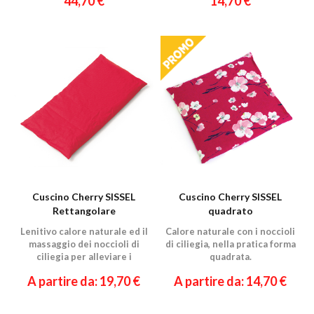
44,70 €
14,70 €
Cuscino Cherry SISSEL
Cuscino Cherry SISSEL
Rettangolare
quadrato
Lenitivo calore naturale ed il
Calore naturale con i noccioli
massaggio dei noccioli di
di ciliegia, nella pratica forma
ciliegia per alleviare i
quadrata.
malesseri.
A partire da: 19,70 €
A partire da: 14,70 €