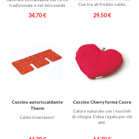
Con tre ali freddo-caldo.
tradizionale o nel microonde
34,70 €
29,50 €
Cuscino autoriscaldante
Cuscino Cherry forma Cuore
Therm
Calore naturale con i noccioli
di ciliegia. L'idea regalo per chi
Caldo istantaneo!
ami.