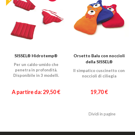
SISSEL® Hidrotemp®
Orsetto Balu con noccioli
della SISSEL®
Per un caldo-umido che
penetra in profondità.
Il simpatico cuscinetto con
Disponibile in 3 modelli.
noccioli di ciliegia
A partire da: 29,50 €
19,70 €
Dividi in pagine