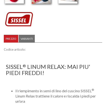
PREZZO
VARIANTI
Codice articolo:
SISSEL
LINUM RELAX: MAI PIU'
®
PIEDI FREDDI!
®
Il riempimento in semi di lino del cuscino SISSEL
Linum Relax trattiene il calore e riscalda i piedi per
un'ora