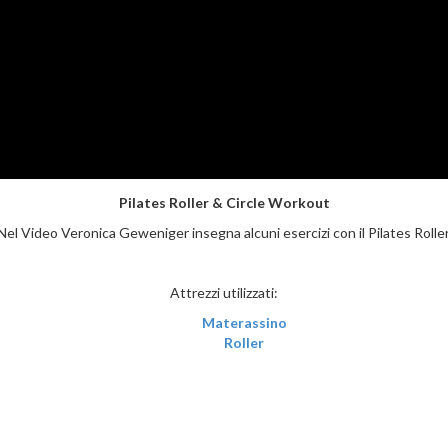
Pilates Roller & Circle Workout
Nel Video Veronica Geweniger insegna alcuni esercizi con il Pilates Roller
Attrezzi utilizzati:
Materassino
Roller