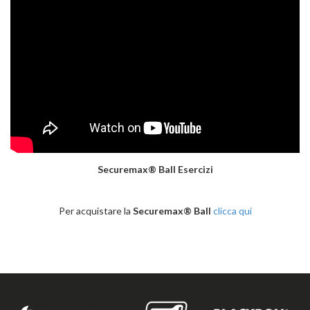
Securemax® Ball Esercizi
Per acquistare la
Securemax® Ball
clicca qui