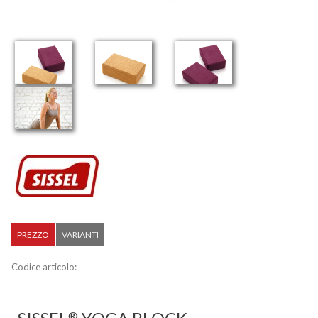
PREZZO
VARIANTI
Codice articolo:
®