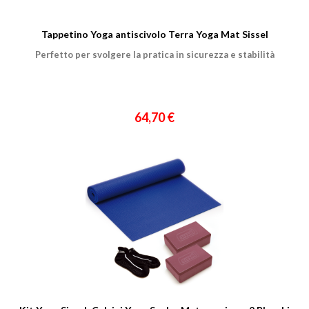
Un privato
Un professionista
Tappetino Yoga antiscivolo Terra Yoga Mat Sissel
Perfetto per svolgere la pratica in sicurezza e stabilità
Ho preso visione dell'
informativa al trattamento dati
.
Voglio ricevere comunicazioni su corsi, eventi, prodotti e novità di
Genesi srl.
Informativa Privacy
64,70 €