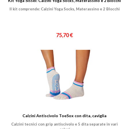
Kit Yoga Sissel: Calzini Yoga Socks, Materassino e 2 Blocchi
Il kit comprende: Calzini Yoga Socks, Materassino e 2 Blocchi
75,70 €
Calzini Antiscivolo ToeSox con dita, caviglia
Calzini tecnici con grip antiscivolo e 5 dita separate in vari