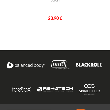
colori
23,90 €