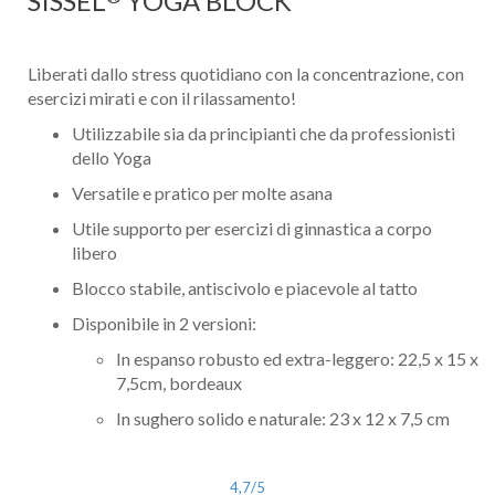
SISSEL
YOGA BLOCK
Liberati dallo stress quotidiano con la concentrazione, con
esercizi mirati e con il rilassamento!
Utilizzabile sia da principianti che da professionisti
dello Yoga
Versatile e pratico per molte asana
Utile supporto per esercizi di ginnastica a corpo
libero
Blocco stabile, antiscivolo e piacevole al tatto
Disponibile in 2 versioni:
In espanso robusto ed extra-leggero: 22,5 x 15 x
7,5cm, bordeaux
In sughero solido e naturale: 23 x 12 x 7,5 cm
4,7
/5