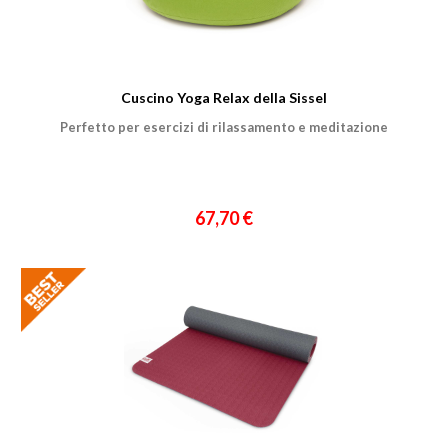
Nome
Cuscino Yoga Relax della Sissel
Cognome
Perfetto per esercizi di rilassamento e meditazione
eMail
67,70 €
Telefono / Cellulare
Città