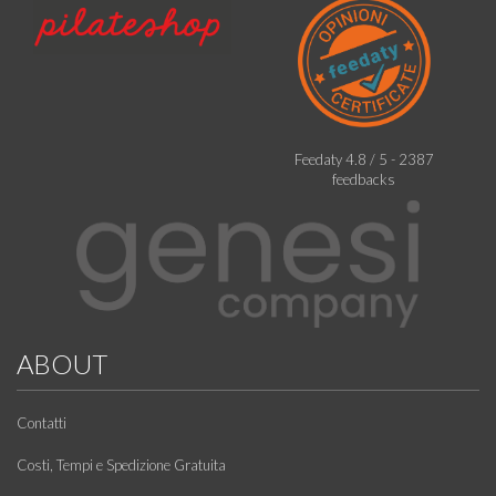
Feedaty
4.8
/
5
-
2387
feedbacks
ABOUT
Contatti
Costi, Tempi e Spedizione Gratuita