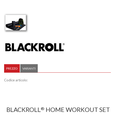
PREZZO
VARIANTI
Codice articolo:
BLACKROLL
HOME WORKOUT SET
®