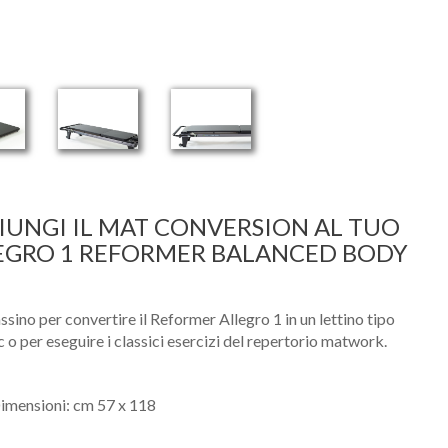
IUNGI IL MAT CONVERSION AL TUO
EGRO 1 REFORMER BALANCED BODY
sino per convertire il Reformer Allegro 1 in un lettino tipo
Nome
c o per eseguire i classici esercizi del repertorio matwork.
Cognome
imensioni: cm 57 x 118
eMail