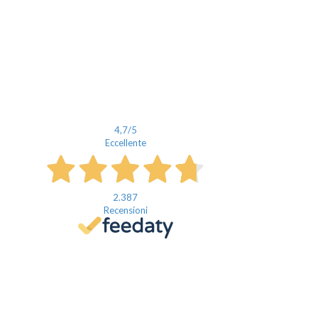
4,7
/5
Eccellente
2.387
Recensioni