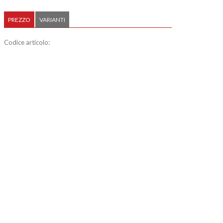
PREZZO
VARIANTI
Codice articolo: