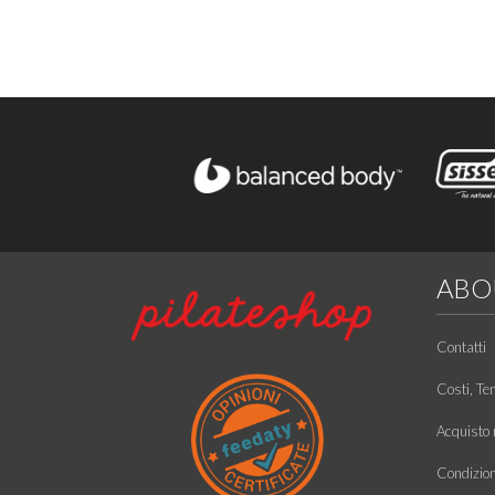
ABO
Contatti
Costi, Te
Acquisto r
Condizioni