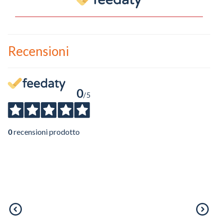
Recensioni
0
/5
0
recensioni prodotto