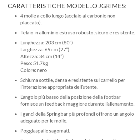
CARATTERISTICHE MODELLO JGRIMES:
4 molle a collo lungo (acciaio al carbonio non
placcato).
Telaio in alluminio estruso robusto, sicuro e resistente.
Lunghezza: 203 cm (80”)
Larghezza: 69 cm (27”)
Altezza: 34 cm (14”)
Peso: 51.7kg
Colore: nero
Schiuma sottile, densa e resistente sul carrello per
l’interazione appropriata dell’utente.
L’angolo più basso della posizione della footbar
fornisce un feedback maggiore durante l’allenamento.
I ganci della Springbar più profondi offrono un angolo
adeguato per le molle.
Poggiaspalle sagomati.