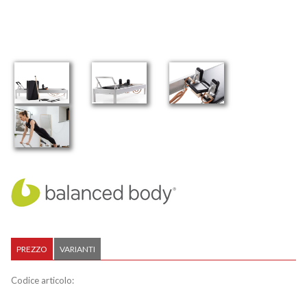
PREZZO
VARIANTI
Codice articolo: