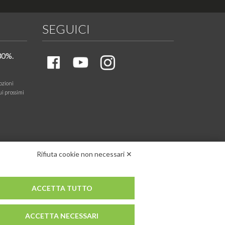
SEGUICI
30%.
ozioni
ui prossimi
Rifiuta cookie non necessari ✕
ACCETTA TUTTO
ACCETTA NECESSARI