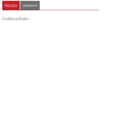
PREZZO
VARIANTI
Codice articolo: