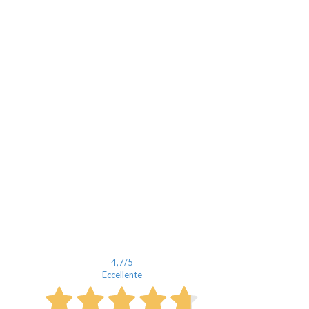
4,7
/5
Eccellente