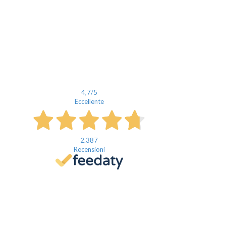
4,7
/5
Eccellente
2.387
Recensioni