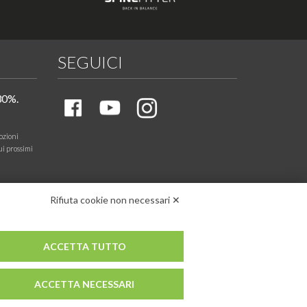
SEGUICI
30%.
ozioni
ui prossimi
Rifiuta cookie non necessari ✕
ACCETTA TUTTO
ACCETTA NECESSARI