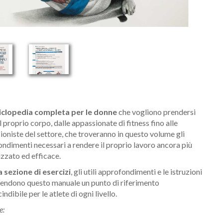
iclopedia completa per le donne
che vogliono prendersi
l proprio corpo, dalle appassionate di fitness fino alle
ioniste del settore, che troveranno in questo volume gli
ndimenti necessari a rendere il proprio lavoro ancora più
izzato ed efficace.
 sezione di esercizi
, gli utili approfondimenti e le istruzioni
rendono questo manuale un punto di riferimento
ndibile per le atlete di ogni livello.
e:
Nome