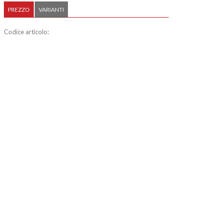
PREZZO
VARIANTI
Codice articolo: