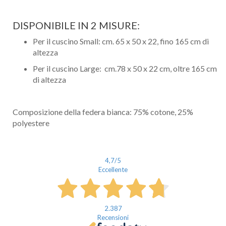
DISPONIBILE IN 2 MISURE:
Per il cuscino Small: cm. 65 x 50 x 22, fino 165 cm di
altezza
Per il cuscino Large: cm.78 x 50 x 22 cm, oltre 165 cm
di altezza
Composizione della federa bianca: 75% cotone, 25%
polyestere
4,7
/5
Eccellente
2.387
Recensioni