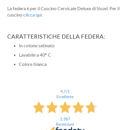
La federa è per il Cuscino Cervicale Deluxe di Sissel. Per il
cuscino
clicca qui
.
CARATTERISTICHE DELLA FEDERA:
In cotone satinato
Lavabile a 40° C
Colore bianca
4,7
/5
Eccellente
2.387
Recensioni