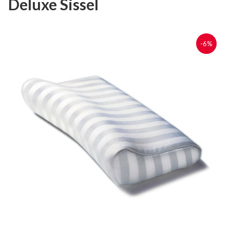
Deluxe Sissel
-6%