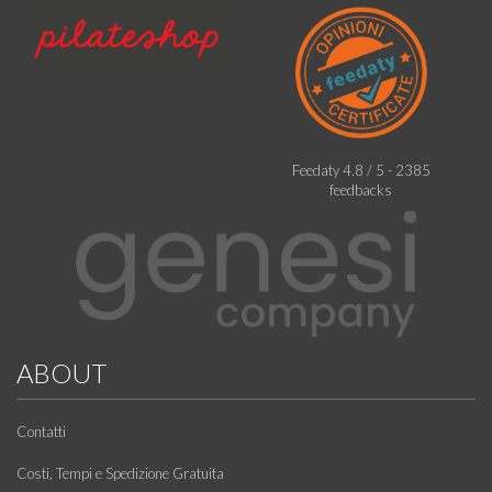
Feedaty
4.8
/
5
-
2385
feedbacks
ABOUT
Contatti
Costi, Tempi e Spedizione Gratuita