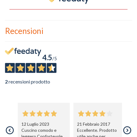
Recensioni
4.5
/5
2
recensioni prodotto
12 Luglio 2023
21 Febbraio 2017
Cuscino comodo e
Eccellente. Prodotto
leggero Confortevole.
utile anche per