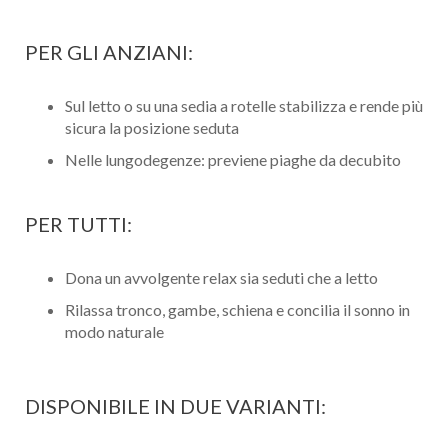
PER GLI ANZIANI:
Sul letto o su una sedia a rotelle stabilizza e rende più
sicura la posizione seduta
Nelle lungodegenze: previene piaghe da decubito
PER TUTTI:
Dona un avvolgente relax sia seduti che a letto
Rilassa tronco, gambe, schiena e concilia il sonno in
modo naturale
DISPONIBILE IN DUE VARIANTI: