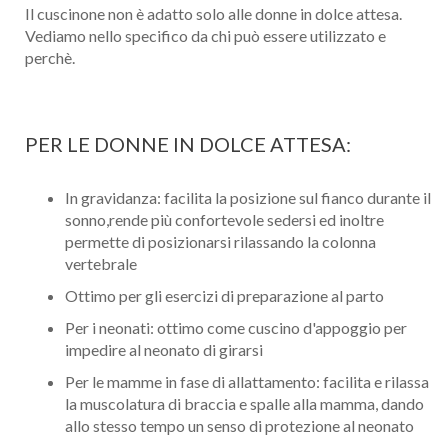
Il cuscinone non è adatto solo alle donne in dolce attesa.
Vediamo nello specifico da chi può essere utilizzato e
perchè.
PER LE DONNE IN DOLCE ATTESA:
In gravidanza: facilita la posizione sul fianco durante il
sonno,rende più confortevole sedersi ed inoltre
permette di posizionarsi rilassando la colonna
vertebrale
Ottimo per gli esercizi di preparazione al parto
Per i neonati: ottimo come cuscino d'appoggio per
impedire al neonato di girarsi
Per le mamme in fase di allattamento: facilita e rilassa
la muscolatura di braccia e spalle alla mamma, dando
allo stesso tempo un senso di protezione al neonato