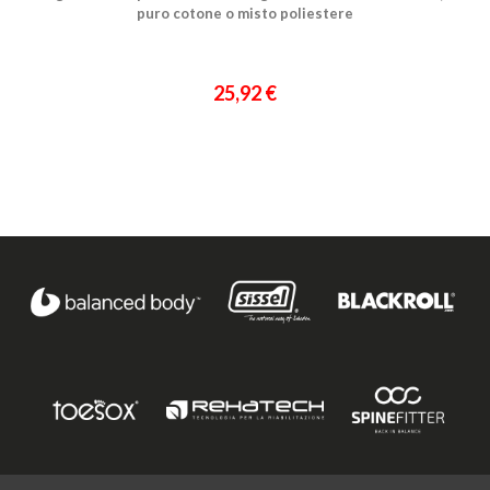
puro cotone o misto poliestere
25,92 €