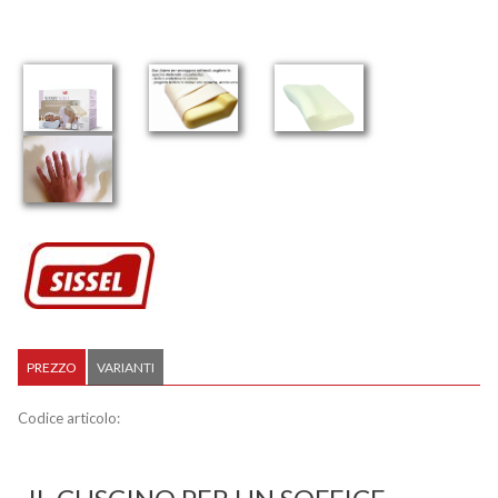
PREZZO
VARIANTI
Codice articolo: