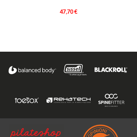
47,70 €