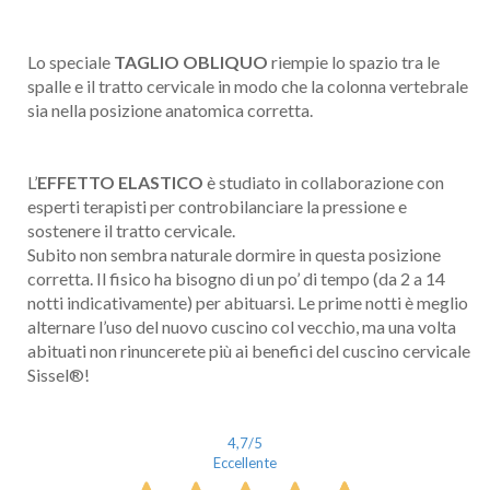
Lo speciale
TAGLIO OBLIQUO
riempie lo spazio tra le
spalle e il tratto cervicale in modo che la colonna vertebrale
sia nella posizione anatomica corretta.
L’
EFFETTO ELASTICO
è studiato in collaborazione con
esperti terapisti per controbilanciare la pressione e
sostenere il tratto cervicale.
Subito non sembra naturale dormire in questa posizione
corretta. Il fisico ha bisogno di un po’ di tempo (da 2 a 14
notti indicativamente) per abituarsi. Le prime notti è meglio
alternare l’uso del nuovo cuscino col vecchio, ma una volta
abituati non rinuncerete più ai benefici del cuscino cervicale
Sissel®!
4,7
/5
Eccellente