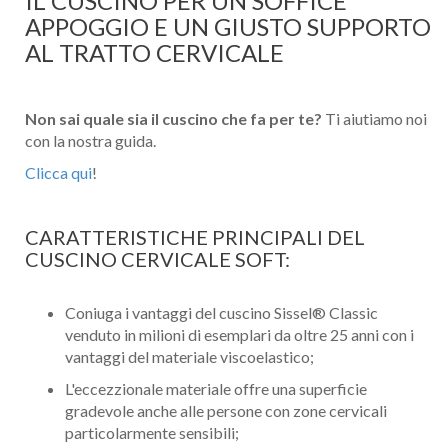
IL CUSCINO PER UN SOFFICE
APPOGGIO E UN GIUSTO SUPPORTO
AL TRATTO CERVICALE
Non sai quale sia il cuscino che fa per te?
Ti aiutiamo noi
con la nostra guida.
Clicca qui
!
CARATTERISTICHE PRINCIPALI DEL
CUSCINO CERVICALE SOFT:
Coniuga i vantaggi del cuscino Sissel® Classic
venduto in milioni di esemplari da oltre 25 anni con i
vantaggi del materiale viscoelastico;
L'eccezzionale materiale offre una superficie
gradevole anche alle persone con zone cervicali
particolarmente sensibili;