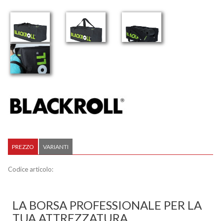
PREZZO
VARIANTI
Codice articolo:
LA BORSA PROFESSIONALE PER LA
TUA ATTREZZATURA