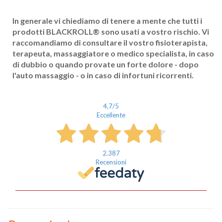
In generale vi chiediamo di tenere a mente che tutti i
prodotti BLACKROLL
®
sono usati a vostro rischio. Vi
raccomandiamo di consultare il vostro fisioterapista,
terapeuta, massaggiatore o medico specialista, in caso
di dubbio o quando provate un forte dolore - dopo
l'auto massaggio - o in caso di infortuni ricorrenti.
4,7
/5
Nome
Eccellente
Cognome
2.387
eMail
Recensioni
Telefono / Cellulare
Città