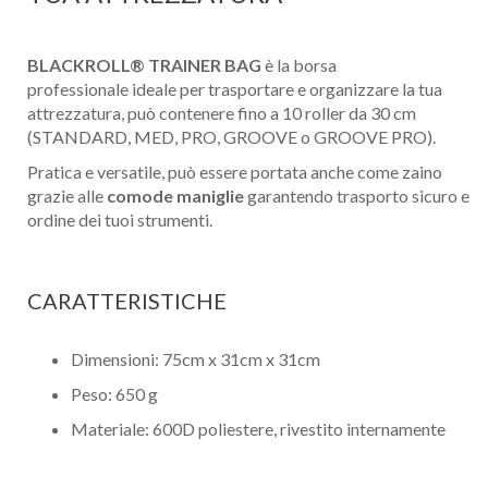
BLACKROLL® TRAINER BAG
è la borsa
professionale ideale per trasportare e organizzare la tua
attrezzatura, può contenere fino a 10 roller da 30 cm
(STANDARD, MED, PRO, GROOVE o GROOVE PRO).
Pratica e versatile, può essere portata anche come zaino
grazie alle
comode maniglie
garantendo trasporto sicuro e
ordine dei tuoi strumenti.
CARATTERISTICHE
Dimensioni: 75cm x 31cm x 31cm
Peso: 650 g
Materiale: 600D poliestere, rivestito internamente