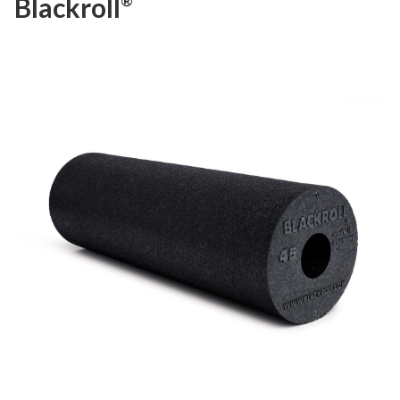
Blackroll
®