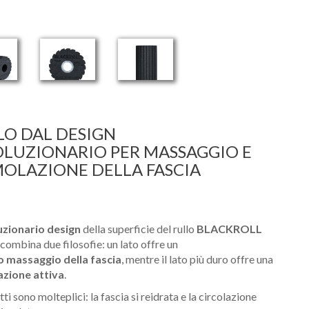
LO DAL DESIGN
OLUZIONARIO PER MASSAGGIO E
MOLAZIONE DELLA FASCIA
uzionario design
della superficie del rullo
BLACKROLL
combina due filosofie: un lato offre un
o massaggio della fascia
, mentre il lato più duro offre una
azione attiva
.
tti sono molteplici: la fascia si reidrata e la circolazione