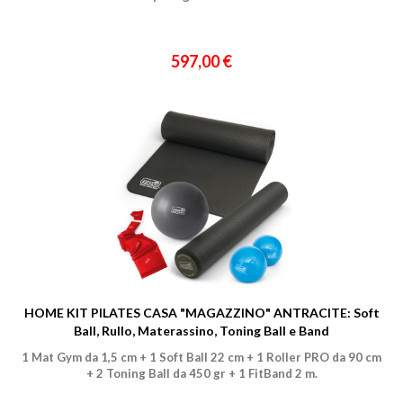
597,00 €
HOME KIT PILATES CASA "MAGAZZINO" ANTRACITE: Soft
Ball, Rullo, Materassino, Toning Ball e Band
1 Mat Gym da 1,5 cm + 1 Soft Ball 22 cm + 1 Roller PRO da 90 cm
+ 2 Toning Ball da 450 gr + 1 FitBand 2 m.