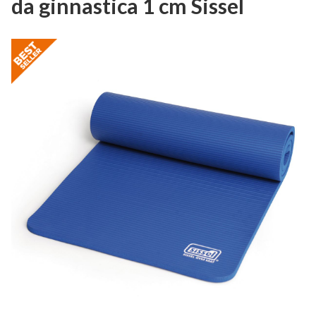
da ginnastica 1 cm Sissel