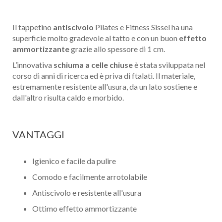
Il tappetino
antiscivolo
Pilates e Fitness Sissel ha una
superficie molto gradevole al tatto e con un buon
effetto
ammortizzante
grazie allo spessore di 1 cm.
L’innovativa
schiuma a celle chiuse
è stata sviluppata nel
corso di anni di ricerca ed è priva di ftalati. Il materiale,
estremamente resistente all'usura, da un lato sostiene e
dall'altro risulta caldo e morbido.
VANTAGGI
Igienico e facile da pulire
Comodo e facilmente arrotolabile
Antiscivolo e resistente all'usura
Ottimo effetto ammortizzante