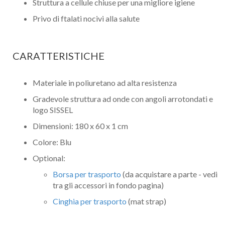
Struttura a cellule chiuse per una migliore igiene
Privo di ftalati nocivi alla salute
CARATTERISTICHE
Materiale in poliuretano ad alta resistenza
Gradevole struttura ad onde con angoli arrotondati e
logo SISSEL
Dimensioni: 180 x 60 x 1 cm
Colore: Blu
Optional:
Borsa per trasporto
(da acquistare a parte - vedi
tra gli accessori in fondo pagina)
Cinghia per trasporto
(mat strap)