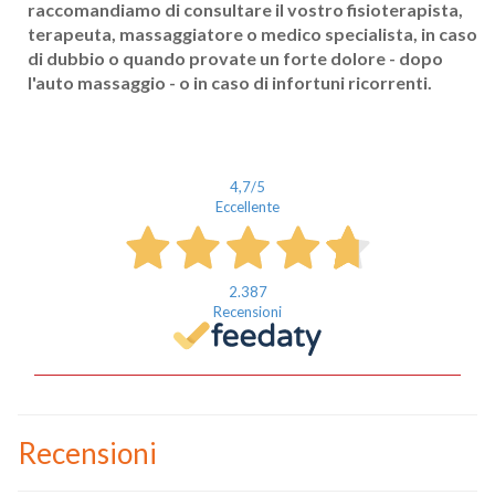
raccomandiamo di consultare il vostro fisioterapista,
terapeuta, massaggiatore o medico specialista, in caso
Cognome
di dubbio o quando provate un forte dolore - dopo
l'auto massaggio - o in caso di infortuni ricorrenti.
eMail
Telefono / Cellulare
4,7
/5
Città
Eccellente
2.387
Recensioni
Un privato
Un professionista
Recensioni
Ho preso visione dell'
informativa al trattamento dati
.