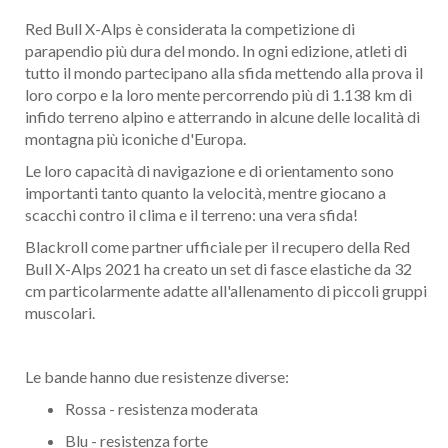
Red Bull X-Alps è considerata la competizione di
parapendio più dura del mondo. In ogni edizione, atleti di
tutto il mondo partecipano alla sfida mettendo alla prova il
loro corpo e la loro mente percorrendo più di 1.138 km di
infido terreno alpino e atterrando in alcune delle località di
montagna più iconiche d'Europa.
Le loro capacità di navigazione e di orientamento sono
importanti tanto quanto la velocità, mentre giocano a
scacchi contro il clima e il terreno: una vera sfida!
Blackroll come partner ufficiale per il recupero della Red
Bull X-Alps 2021 ha creato un set di fasce elastiche da 32
cm particolarmente adatte all'allenamento di piccoli gruppi
muscolari.
Le bande hanno due resistenze diverse:
Rossa - resistenza moderata
Blu - resistenza forte