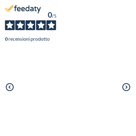
Voglio ricevere comunicazioni su corsi, eventi, prodotti e novità di
Genesi srl.
Informativa Privacy
0
/5
0
recensioni prodotto