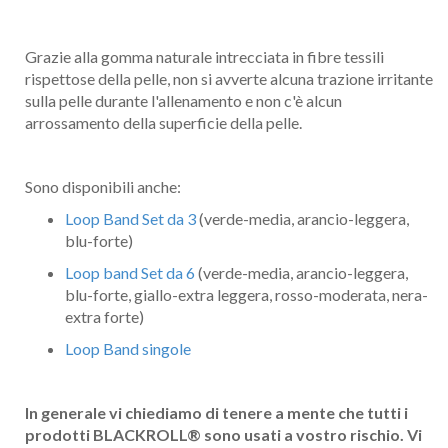
Grazie alla gomma naturale intrecciata in fibre tessili
rispettose della pelle, non si avverte alcuna trazione irritante
sulla pelle durante l'allenamento e non c'è alcun
arrossamento della superficie della pelle.
Sono disponibili anche:
Loop Band Set da 3
(verde-media, arancio-leggera,
blu-forte)
Loop band Set da 6
(verde-media, arancio-leggera,
blu-forte, giallo-extra leggera, rosso-moderata, nera-
extra forte)
Loop Band singole
In generale vi chiediamo di tenere a mente che tutti i
Nome
prodotti BLACKROLL
®
sono usati a vostro rischio. Vi