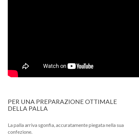
PER UNA PREPARAZIONE OTTIMALE
DELLA PALLA
La palla arriva sgonfia, accuratamente piegata nella sua
confezione.