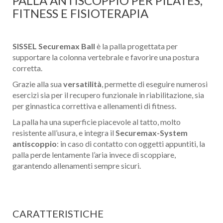
PALLA ANTISCOPPIO PER PILATES,
FITNESS E FISIOTERAPIA
SISSEL Securemax Ball
è la palla progettata per
supportare la colonna vertebrale e favorire una postura
corretta.
Grazie alla sua
versatilità
, permette di eseguire numerosi
esercizi sia per il recupero funzionale in riabilitazione, sia
per ginnastica correttiva e allenamenti di fitness.
La palla ha una superficie piacevole al tatto, molto
resistente all’usura, e integra il
Securemax-System
antiscoppio
: in caso di contatto con oggetti appuntiti, la
palla perde lentamente l’aria invece di scoppiare,
garantendo allenamenti sempre sicuri.
CARATTERISTICHE