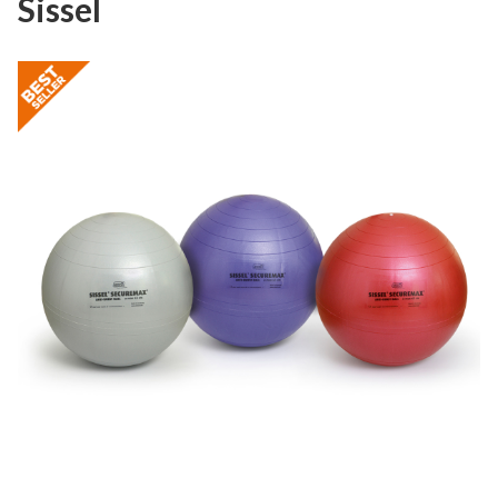
Sissel