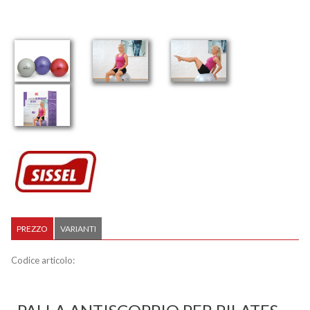
PREZZO
VARIANTI
Codice articolo: