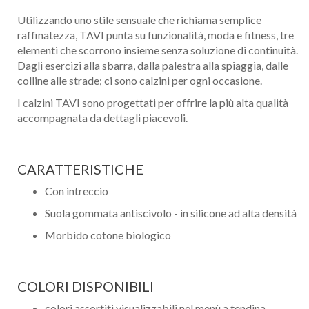
Utilizzando uno stile sensuale che richiama semplice
raffinatezza, TAVI punta su funzionalità, moda e fitness, tre
elementi che scorrono insieme senza soluzione di continuità.
Dagli esercizi alla sbarra, dalla palestra alla spiaggia, dalle
colline alle strade; ci sono calzini per ogni occasione.
I calzini TAVI sono progettati per offrire la più alta qualità
accompagnata da dettagli piacevoli.
CARATTERISTICHE
Con intreccio
Suola gommata antiscivolo - in silicone ad alta densità
Morbido cotone biologico
COLORI DISPONIBILI
colori assortiti visualizzabili nel menù a tendina