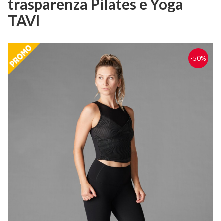
trasparenza Pilates e Yoga
TAVI
-50%