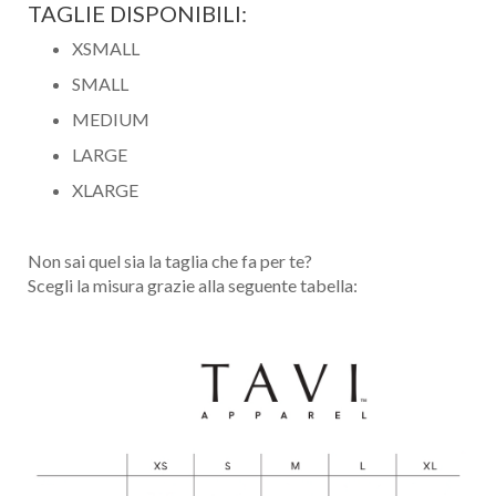
TAGLIE DISPONIBILI:
XSMALL
SMALL
MEDIUM
LARGE
Nome
XLARGE
Cognome
Non sai quel sia la taglia che fa per te?
Scegli la misura grazie alla seguente tabella:
eMail
Telefono / Cellulare
Città