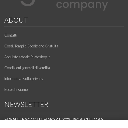
ABOUT
Contatti
Costi, Tempi e Spedizione Gratuita
Acquisto rateale Pilateshop.it
Condizioni generali di vendita
Informativa sulla privacy
Ecco chi siamo
NEWSLETTER
EVENTI E SCONTI FINO AL 30%. ISCRIVITI ORA.