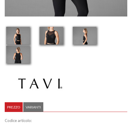
PREZZO
VARIANTI
Codice articolo: