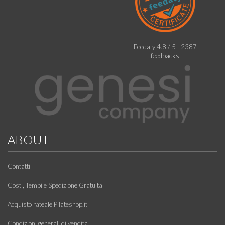
Feedaty
4.8
/
5
-
2387
feedbacks
ABOUT
Contatti
Costi, Tempi e Spedizione Gratuita
Acquisto rateale Pilateshop.it
Condizioni generali di vendita