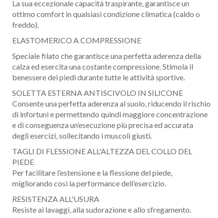
La sua eccezionale capacità traspirante, garantisce un
ottimo comfort in qualsiasi condizione climatica (caldo o
freddo).
ELASTOMERICO A COMPRESSIONE
Speciale filato che garantisce una perfetta aderenza della
calza ed esercita una costante compressione. Stimola il
benessere dei piedi durante tutte le attività sportive.
SOLETTA ESTERNA ANTISCIVOLO IN SILICONE
Consente una perfetta aderenza al suolo, riducendo il rischio
di infortuni e permettendo quindi maggiore concentrazione
e di conseguenza un’esecuzione più precisa ed accurata
degli esercizi, sollecitando i muscoli giusti.
TAGLI DI FLESSIONE ALL'ALTEZZA DEL COLLO DEL
PIEDE
Per facilitare l’estensione e la flessione del piede,
migliorando così la performance dell’esercizio.
RESISTENZA ALL'USURA
Resiste ai lavaggi, alla sudorazione e allo sfregamento.