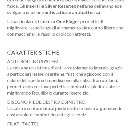
fisica. Gli
inserti in Silver Resistex
nell’area dell’avanpiede
svolgono un’azione
antistatica e antibatterica
La particolare
struttura One Finger
permette di
migliorare l'esperienza di allenamento sia a corpo libero che
con macchinari e l'ausilio di piccoli attrezzi.
CARATTERISTICHE
ANTI-ROLLING SYSTEM
La calza ha un sistema di anti-arrotolamento laterale, grazie
a particolari resine inserite nei filati che agiscono con il
calore della pelle ed impediscono alla calza di arrotolarsi,
permettendo così una perfetta simbiosi tra piede e calze e
migliorando l’equilibrio durante l’esercizio..
DISEGNO PIEDE DESTRO E SINISTRO
La calza è conformata al piede destro e sinistro, garantendo
così assoluto comfort durante gli esercizi.
FILATI TACTEL