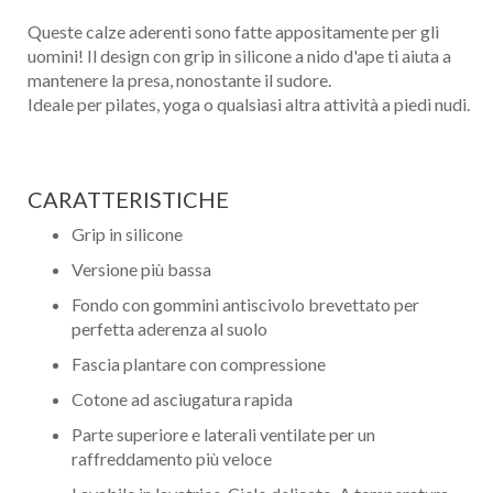
Queste calze aderenti sono fatte appositamente per gli
uomini! Il design con grip in silicone a nido d'ape ti aiuta a
mantenere la presa, nonostante il sudore.
Ideale per pilates, yoga o qualsiasi altra attività a piedi nudi.
CARATTERISTICHE
Grip in silicone
Versione più bassa
Fondo con gommini antiscivolo brevettato per
perfetta aderenza al suolo
Fascia plantare con compressione
Cotone ad asciugatura rapida
Parte superiore e laterali ventilate per un
raffreddamento più veloce