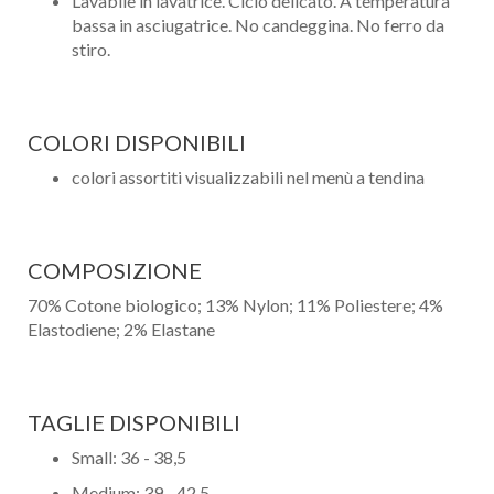
Lavabile in lavatrice. Ciclo delicato. A temperatura
bassa in asciugatrice. No candeggina. No ferro da
stiro.
COLORI DISPONIBILI
colori assortiti visualizzabili nel menù a tendina
COMPOSIZIONE
70% Cotone biologico; 13% Nylon; 11% Poliestere; 4%
Elastodiene; 2% Elastane
TAGLIE DISPONIBILI
Nome
Small: 36 - 38,5
Medium: 39 - 42,5