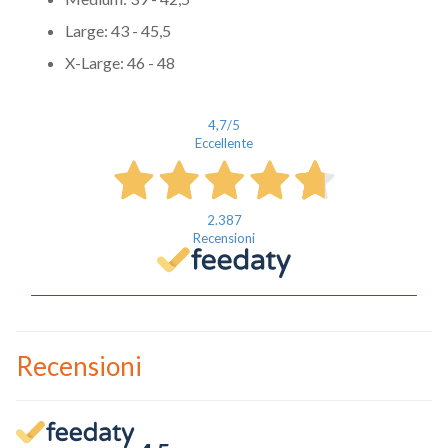
Cognome
Large: 43 - 45,5
eMail
X-Large: 46 - 48
Telefono / Cellulare
4,7
/5
Eccellente
Città
2.387
Recensioni
Un privato
Un professionista
Recensioni
Ho preso visione dell'
informativa al trattamento dati
.
Voglio ricevere comunicazioni su corsi, eventi, prodotti e novità di