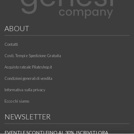
ABOUT
Contatti
Costi, Tempi e Spedizione Gratuita
Acquisto rateale Pilateshop.it
Condizioni generali di vendita
Informativa sulla privacy
Ecco chi siamo
NEWSLETTER
EVENTI E SCONTI FINO AL 30%. ISCRIVITI ORA.