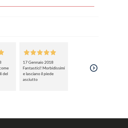
8
17 Gennaio 2018
 come
Fantastici! Morbidissimi
i del
e lasciano il piede
asciutto