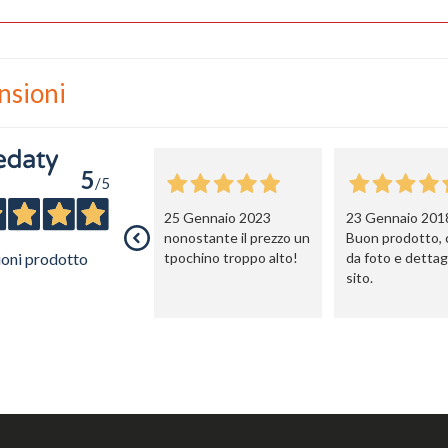
nsioni
5
/5
25 Gennaio 2023
23 Gennaio 201
nonostante il prezzo un
Buon prodotto,
ioni prodotto
tpochino troppo alto!
da foto e dettagl
sito.