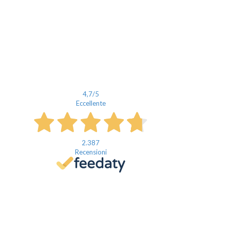
4,7
/5
Eccellente
2.387
Recensioni