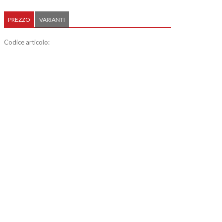
PREZZO
VARIANTI
Codice articolo: