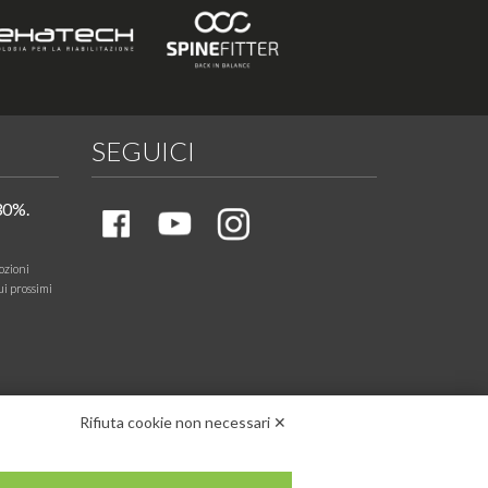
SEGUICI
30%.
ozioni
ui prossimi
Rifiuta cookie non necessari ✕