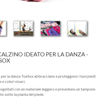
CALZINO IDEATO PER LA DANZA -
SOX
ni per la danza ToeSox abbracciano e proteggono i tuoi piedi
e e colori vivaci.
ogettati con un materiale leggero e prevedono un tampone
to sotto la pianta del piede.