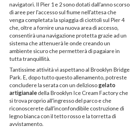
navigatori. Il Pier 1 e 2 sono dotati dall'anno scorso
di aree per l'accesso sul fiume nell'attesa che
venga completata la spiaggia di ciottoli sul Pier 4
che, oltre a fornire una nuova area di accesso,
consentirà una navigazione protetta grazie ad un
sistema che attenuerà le onde creando un
ambiente sicuro che permetterà di pagaiare in
tutta tranquillità.
Tantissime attività vi aspettano al Brooklyn Bridge
Park. E, dopo tutto questo allenamento, potreste
concludere la serata con un delizioso
gelato
artigianale
della Brooklyn Ice Cream Factory che
si trova proprio all'ingresso del parco e che
riconoscerete dall'inconfondibile costruzione di
legno bianca con il tetto rosso e la torretta di
avvistamento.