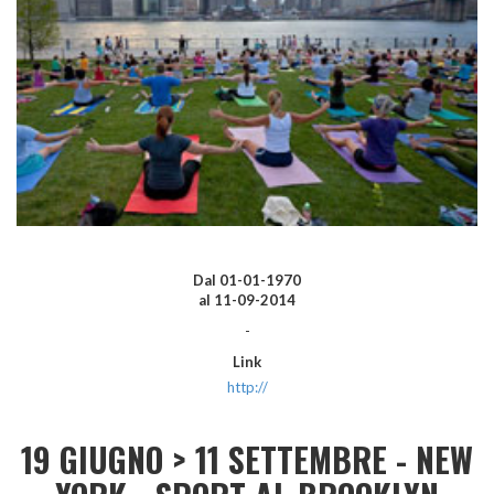
Dal
01-01-1970
al
11-09-2014
-
Link
http://
19 GIUGNO > 11 SETTEMBRE - NEW