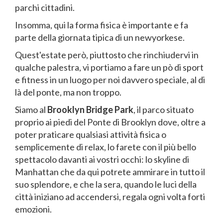
parchi cittadini.
Insomma, qui la forma fisica è importante e fa
parte della giornata tipica di un newyorkese.
Quest'estate però, piuttosto che rinchiudervi in
qualche palestra, vi portiamo a fare un pò di sport
e fitness in un luogo per noi davvero speciale, al di
là del ponte, ma non troppo.
Siamo al
Brooklyn Bridge Park
, il parco situato
proprio ai piedi del Ponte di Brooklyn dove, oltre a
poter praticare qualsiasi attività fisica o
semplicemente di relax, lo farete con il più bello
spettacolo davanti ai vostri occhi: lo skyline di
Manhattan che da qui potrete ammirare in tutto il
suo splendore, e che la sera, quando le luci della
città iniziano ad accendersi, regala ogni volta forti
emozioni.