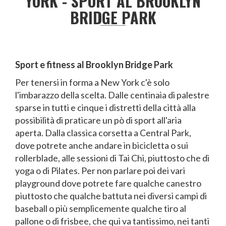
YORK - SPORT AL BROOKLYN
BRIDGE PARK
Sport e fitness al Brooklyn Bridge Park
Per tenersi in forma a New York c'è solo
l'imbarazzo della scelta. Dalle centinaia di palestre
sparse in tutti e cinque i distretti della città alla
possibilità di praticare un pò di sport all'aria
aperta. Dalla classica corsetta a Central Park,
dove potrete anche andare in bicicletta o sui
rollerblade, alle sessioni di Tai Chi, piuttosto che di
yoga o di Pilates. Per non parlare poi dei vari
playground dove potrete fare qualche canestro
piuttosto che qualche battuta nei diversi campi di
baseball o più semplicemente qualche tiro al
pallone o di frisbee, che qui va tantissimo, nei tanti