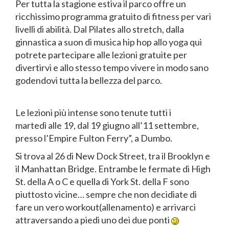
Per tutta la stagione estiva il parco offre un
ricchissimo programma gratuito di fitness per vari
livelli di abilità. Dal Pilates allo stretch, dalla
ginnastica a suon di musica hip hop allo yoga qui
potrete partecipare alle lezioni gratuite per
divertirvi e allo stesso tempo vivere in modo sano
godendovi tutta la bellezza del parco.
Le lezioni più intense sono tenute tutti i
martedì alle 19, dal 19 giugno all’11 settembre,
presso l’Empire Fulton Ferry”, a Dumbo.
Si trova al 26 di New Dock Street, tra il Brooklyn e
il Manhattan Bridge. Entrambe le fermate di High
St. della A o C e quella di York St. della F sono
piuttosto vicine… sempre che non decidiate di
fare un vero workout(allenamento) e arrivarci
attraversando a piedi uno dei due ponti