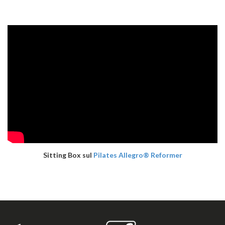
Sitting Box sul
Pilates Allegro® Reformer