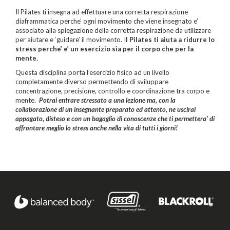
Il Pilates ti insegna ad effettuare una corretta respirazione
diaframmatica perche’ ogni movimento che viene insegnato e’
associato alla spiegazione della corretta respirazione da utilizzare
per aiutare e ‘guidare’ il movimento. I
l Pilates ti aiuta a ridurre lo
stress perche’ e’ un esercizio sia per il corpo che per la
mente.
Questa disciplina porta l’esercizio fisico ad un livello
completamente diverso permettendo di sviluppare
concentrazione, precisione, controllo e coordinazione tra corpo e
mente.
Potrai entrare stressato a una lezione ma, con la
collaborazione di un insegnante preparato ed attento, ne uscirai
appagato, disteso e con un bagaglio di conoscenze che ti permettera’ di
affrontare meglio lo stress anche nella vita di tutti i giorni!