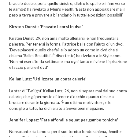
braccio destro, poi a quello sinistro, dietro le spalle e infine verso
le gambe', ha rivelato a Men's Health. 'Basta non appoggiare mai il
peso a terra e provare a bilanciarlo in tutte le posizioni possibili'
Kirsten Dunst : 'Provate i corsi in dvd'
Kirsten Dunst, 29, non ama molto allenarsi, e non frequenta la
palestra. Per tenersi in forma, l'attrice balla con l'aiuto di un dvd.
'Deve piacerti quello che fai, e io adoro un corso in dvd che si
chiama 'Ballet Beautiful'. È divertente', ha rivelato a InStyle.com.
'Non mi esercito da settimane, ma ogni tanto mi viene l'ispirazione
e faccio partire il dvd'
Kellan Lutz: 'Utilizzate un conta calorie'
La star di 'Twilight' Kellan Lutz, 26, non si separa mai dal suo conta
calorie, che gli permette di tenere d'occhio quanto riesce a
bruciare durante la giornata. 'È un ottimo motivatore, e lo
consiglio a tutti', ha dichiarato a Seventeen magazine.
Jennifer Lopez: 'Fate affondi e squat per gambe toniche'
Nonsotante sia famosa per il suo tornito fondoschiena, Jennifer