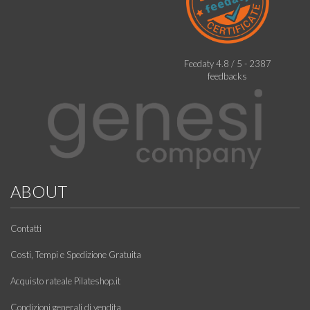
Feedaty
4.8
/
5
-
2387
feedbacks
ABOUT
Contatti
Costi, Tempi e Spedizione Gratuita
Acquisto rateale Pilateshop.it
Condizioni generali di vendita