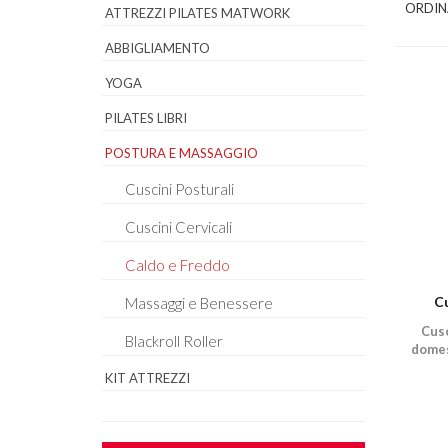
ORDIN
ATTREZZI PILATES MATWORK
ABBIGLIAMENTO
YOGA
PILATES LIBRI
POSTURA E MASSAGGIO
Cuscini Posturali
Cuscini Cervicali
Caldo e Freddo
C
Massaggi e Benessere
Cusc
Blackroll Roller
domes
KIT ATTREZZI