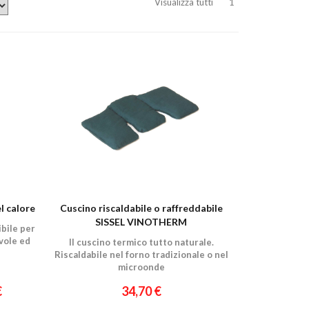
Visualizza tutti
1
l calore
Cuscino riscaldabile o raffreddabile
SISSEL VINOTHERM
bile per
vole ed
Il cuscino termico tutto naturale.
Riscaldabile nel forno tradizionale o nel
microonde
€
34,70 €