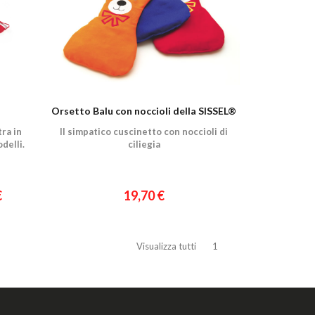
Orsetto Balu con noccioli della SISSEL®
ra in
Il simpatico cuscinetto con noccioli di
delli.
ciliegia
€
19,70 €
Visualizza tutti
1