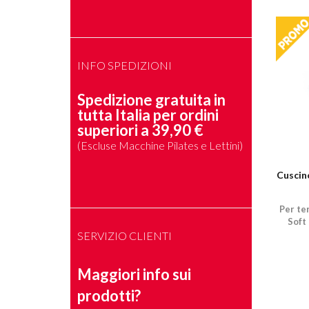
INFO SPEDIZIONI
Spedizione gratuita in
tutta Italia per ordini
superiori a 39,90 €
(Escluse Macchine Pilates e Lettini)
Cuscin
Per ter
Soft
SERVIZIO CLIENTI
Maggiori info sui
prodotti?