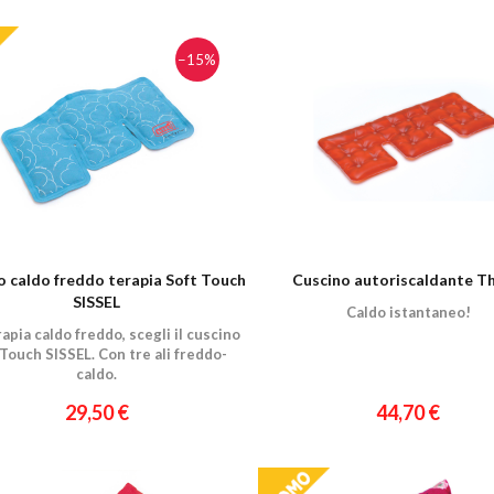
−15%
o caldo freddo terapia Soft Touch
Cuscino autoriscaldante T
SISSEL
Caldo istantaneo!
apia caldo freddo, scegli il cuscino
 Touch SISSEL. Con tre ali freddo-
caldo.
29,50 €
44,70 €