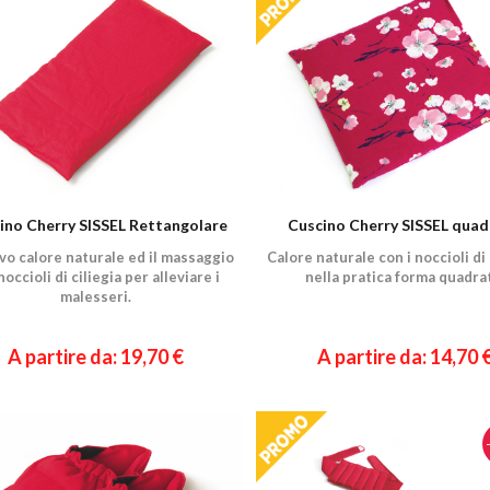
ino Cherry SISSEL Rettangolare
Cuscino Cherry SISSEL qua
vo calore naturale ed il massaggio
Calore naturale con i noccioli di 
noccioli di ciliegia per alleviare i
nella pratica forma quadra
malesseri.
A partire da: 19,70 €
A partire da: 14,70 