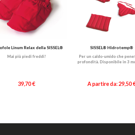
ofole Linum Relax della SISSEL®
SISSEL® Hidrotemp®
Mai più piedi freddi!
Per un caldo-umido che penet
profondità. Disponibile in 3 mo
39,70 €
A partire da: 29,50 