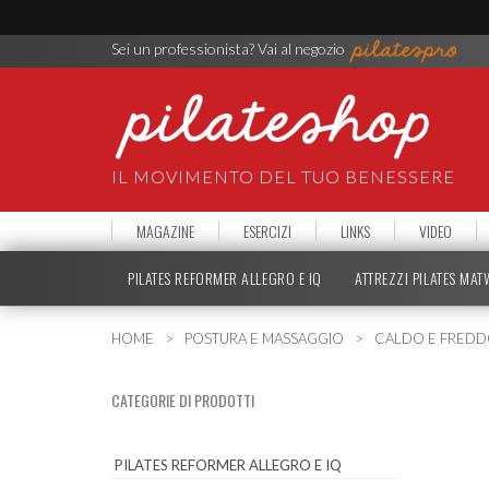
Sei un professionista? Vai al negozio
IL MOVIMENTO DEL TUO BENESSERE
MAGAZINE
ESERCIZI
LINKS
VIDEO
PILATES REFORMER ALLEGRO E IQ
ATTREZZI PILATES MA
HOME
POSTURA E MASSAGGIO
CALDO E FRED
CATEGORIE DI PRODOTTI
PILATES REFORMER ALLEGRO E IQ