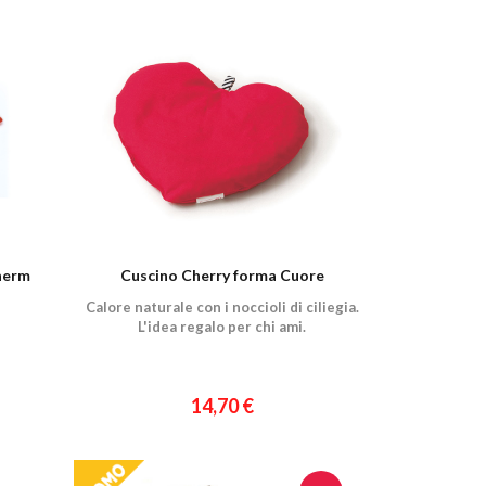
herm
Cuscino Cherry forma Cuore
Calore naturale con i noccioli di ciliegia.
L'idea regalo per chi ami.
14,70 €